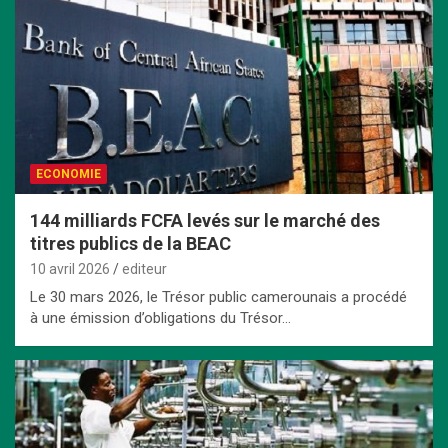
ECONOMIE
144 milliards FCFA levés sur le marché des
titres publics de la BEAC
10 avril 2026
editeur
Le 30 mars 2026, le Trésor public camerounais a procédé
à une émission d’obligations du Trésor…