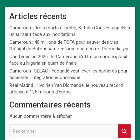
Articles récents
Cameroun : trois morts à Limbe, Ketcha Courtès appelle à
un sursaut face aux inondations
Cameroun : 40 millions de FCFA pour sauver des vies,
l’hôpital de Bafoussam renforce son centre d’hémodialyse
Can féminine 2026 : le Cameroun s’offre un choc explosif
face au Nigeria en quart de finale
Cameroun–CEEAC : Yaoundé veut lever les barrières pour
accélérer l’intégration économique
Real Madrid : l’Ivoirien Yan Diomandé, le nouveau record
africain à 125 millions d’euros
Commentaires récents
Aucun commentaire à afficher.
R
e