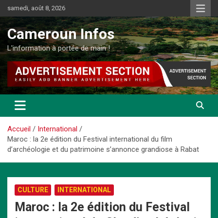
Aller
samedi, août 8, 2026
au
contenu
Cameroun Infos
L'information à portée de main !
Accueil
International
Maroc : la 2e édition du Festival international du film
d’archéologie et du patrimoine s’annonce grandiose à Rabat
CULTURE
INTERNATIONAL
Maroc : la 2e édition du Festival