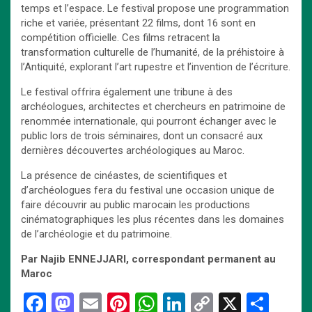
temps et l’espace. Le festival propose une programmation
riche et variée, présentant 22 films, dont 16 sont en
compétition officielle. Ces films retracent la
transformation culturelle de l’humanité, de la préhistoire à
l’Antiquité, explorant l’art rupestre et l’invention de l’écriture.
Le festival offrira également une tribune à des
archéologues, architectes et chercheurs en patrimoine de
renommée internationale, qui pourront échanger avec le
public lors de trois séminaires, dont un consacré aux
dernières découvertes archéologiques au Maroc.
La présence de cinéastes, de scientifiques et
d’archéologues fera du festival une occasion unique de
faire découvrir au public marocain les productions
cinématographiques les plus récentes dans les domaines
de l’archéologie et du patrimoine.
Par Najib ENNEJJARI
, correspondant permanent au
Maroc
F
M
E
Pi
W
Li
C
X
P