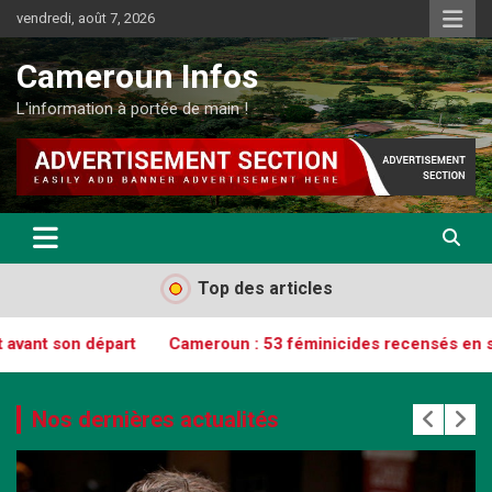
vendredi, août 7, 2026
Cameroun Infos
L'information à portée de main !
Top des articles
Cameroun : 53 féminicides recensés en sept mois, dont 7 mineu
Nos dernières actualités