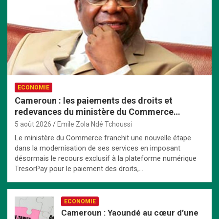
ECONOMIE
Cameroun : les paiements des droits et
redevances du ministère du Commerce
passent exclusivement par TresorPay
5 août 2026
Emile Zola Ndé Tchoussi
Le ministère du Commerce franchit une nouvelle étape
dans la modernisation de ses services en imposant
désormais le recours exclusif à la plateforme numérique
TresorPay pour le paiement des droits,…
ECONOMIE
Cameroun : Yaoundé au cœur d’une