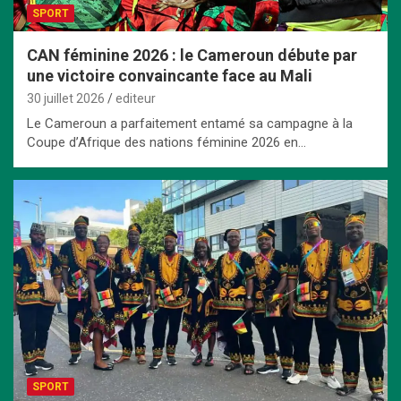
SPORT
CAN féminine 2026 : le Cameroun débute par
une victoire convaincante face au Mali
30 juillet 2026
editeur
Le Cameroun a parfaitement entamé sa campagne à la
Coupe d’Afrique des nations féminine 2026 en…
SPORT