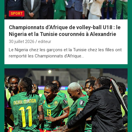
SPORT
Championnats d’Afrique de volley-ball U18 : le
Nigeria et la Tunisie couronnés à Alexandrie
30 juillet 2026
editeur
Le Nigeria chez les garçons et la Tunisie chez les filles ont
remporté les Championnats d’Afrique…