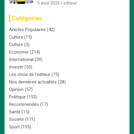
offre irrésistible
5 août 2026
editeur
Catégories
Articles Populaires
(42)
Culture
(15)
Culture
(3)
Economie
(214)
International
(39)
Investir
(53)
Les choix de l'éditeur
(75)
Nos dernières actualités
(28)
Opinion
(57)
Politique
(153)
Recommendés
(17)
Santé
(15)
Société
(171)
Sport
(195)