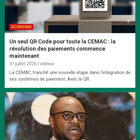
ECONOMIE
Un seul QR Code pour toute la CEMAC : la
révolution des paiements commence
maintenant
31 juillet 2026
editeur
La CEMAC franchit une nouvelle étape dans l’intégration de
ses systèmes de paiement. Avec le QR…