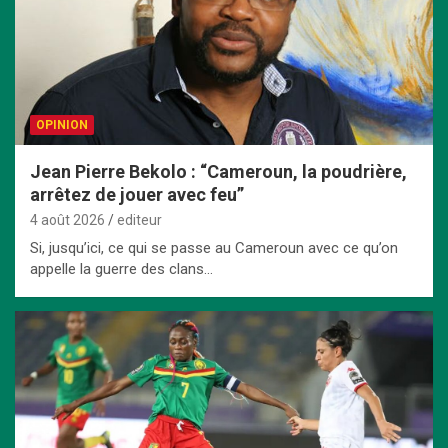
OPINION
Jean Pierre Bekolo : “Cameroun, la poudrière,
arrêtez de jouer avec feu”
4 août 2026
editeur
Si, jusqu’ici, ce qui se passe au Cameroun avec ce qu’on
appelle la guerre des clans…