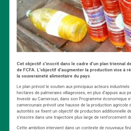
Cet objectif s’inscrit dans le cadre
d’un plan triennal 
de FCFA.
L’objectif d’augmenter la production vise à 
la souveraineté alimentaire du pays
.
Le plan prévoit le soutien aux principaux acteurs industrie
hectares de palmeraies villageoises, en plus d’appuis aux p
Investir au Cameroun, dans son Programme économique et fi
camerounais prévoit une hausse de la production agricole dan
autorités se fixent un objectif de production additionnelle
s’inscrire dans une trajectoire plus large de renforcement d
Cette ambition intervient dans un contexte de nouveaux fi