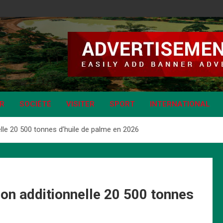
IR
SOCIÉTÉ
VISITER
SPORT
INTERNATIONAL
lle 20 500 tonnes d’huile de palme en 2026
on additionnelle 20 500 tonnes