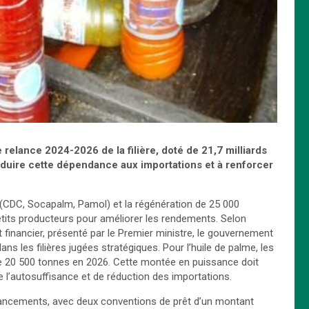
de relance 2024-2026
de la filière, doté de 21,7 milliards
réduire cette dépendance aux importations et à renforcer
ls (CDC, Socapalm, Pamol) et la régénération de 25 000
etits producteurs pour améliorer les rendements. Selon
nancier, présenté par le Premier ministre, le gouvernement
s les filières jugées stratégiques. Pour l’huile de palme, les
 de 20 500 tonnes en 2026. Cette montée en puissance doit
e l’autosuffisance et de réduction des importations.
nancements, avec deux conventions de prêt d’un montant