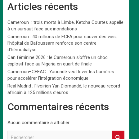
Articles récents
Cameroun : trois morts à Limbe, Ketcha Courtès appelle
à un sursaut face aux inondations
Cameroun : 40 millions de FCFA pour sauver des vies,
l’hôpital de Bafoussam renforce son centre
d’hémodialyse
Can féminine 2026 : le Cameroun s’offre un choc
explosif face au Nigeria en quart de finale
Cameroun–CEEAC : Yaoundé veut lever les barrières
pour accélérer l’intégration économique
Real Madrid : l’Ivoirien Yan Diomandé, le nouveau record
africain à 125 millions d’euros
Commentaires récents
Aucun commentaire à afficher.
R