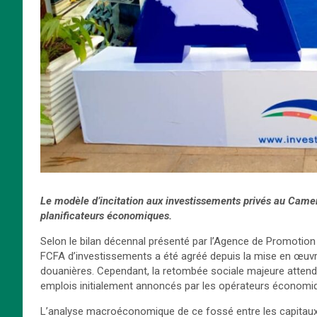
Le modèle d’incitation aux investissements privés au Camero
planificateurs économiques.
Selon le bilan décennal présenté par l’Agence de Promotion 
FCFA d’investissements a été agréé depuis la mise en œuvre d
douanières. Cependant, la retombée sociale majeure attendu
emplois initialement annoncés par les opérateurs économiqu
L’analyse macroéconomique de ce fossé entre les capitaux v