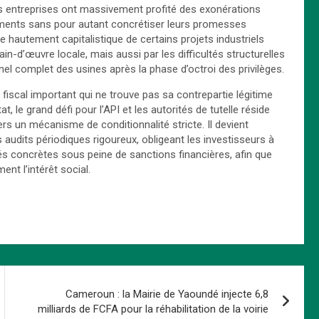
 entreprises ont massivement profité des exonérations
ipements sans pour autant concrétiser leurs promesses
e hautement capitalistique de certains projets industriels
ain-d’œuvre locale, mais aussi par les difficultés structurelles
nel complet des usines après la phase d’octroi des privilèges.
fiscal important qui ne trouve pas sa contrepartie légitime
 le grand défi pour l’API et les autorités de tutelle réside
 vers un mécanisme de conditionnalité stricte. Il devient
 audits périodiques rigoureux, obligeant les investisseurs à
tés concrètes sous peine de sanctions financières, afin que
ent l’intérêt social.
Cameroun : la Mairie de Yaoundé injecte 6,8
milliards de FCFA pour la réhabilitation de la voirie