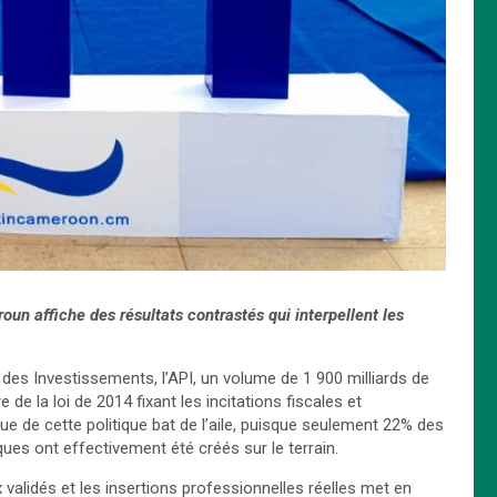
un affiche des résultats contrastés qui interpellent les
des Investissements, l’API, un volume de 1 900 milliards de
e la loi de 2014 fixant les incitations fiscales et
e de cette politique bat de l’aile, puisque seulement 22% des
es ont effectivement été créés sur le terrain.
alidés et les insertions professionnelles réelles met en