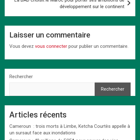
La BAD choisit le Maroc pour porter ses ambitions de
développement sur le continent
Laisser un commentaire
Vous devez
vous connecter
pour publier un commentaire.
Rechercher
Rechercher
Articles récents
Cameroun : trois morts à Limbe, Ketcha Courtès appelle à
un sursaut face aux inondations