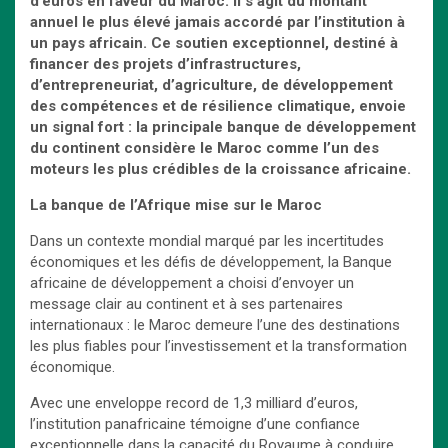
d’euros en faveur du Maroc. Il s’agit du montant
annuel le plus élevé jamais accordé par l’institution à
un pays africain. Ce soutien exceptionnel, destiné à
financer des projets d’infrastructures,
d’entrepreneuriat, d’agriculture, de développement
des compétences et de résilience climatique, envoie
un signal fort : la principale banque de développement
du continent considère le Maroc comme l’un des
moteurs les plus crédibles de la croissance africaine.
La banque de l’Afrique mise sur le Maroc
Dans un contexte mondial marqué par les incertitudes
économiques et les défis de développement, la Banque
africaine de développement a choisi d’envoyer un
message clair au continent et à ses partenaires
internationaux : le Maroc demeure l’une des destinations
les plus fiables pour l’investissement et la transformation
économique.
Avec une enveloppe record de 1,3 milliard d’euros,
l’institution panafricaine témoigne d’une confiance
exceptionnelle dans la capacité du Royaume à conduire