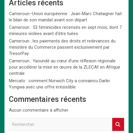
Articles récents
Cameroun–Union européenne : Jean-Marc Chataigner fait
le bilan de son mandat avant son départ
Cameroun : 53 féminicides recensés en sept mois, dont 7
mineures violées avant d’être tuées
Cameroun : les paiements des droits et redevances du
ministère du Commerce passent exclusivement par
TresorPay
Cameroun : Yaoundé au cœur d’une réflexion régionale
pour accélérer la mise en œuvre de la ZLECAf en Afrique
centrale
Mercato : comment Norwich City a convaincu Darlin
Yongwa avec une offre irrésistible
Commentaires récents
Aucun commentaire à afficher.
R
e