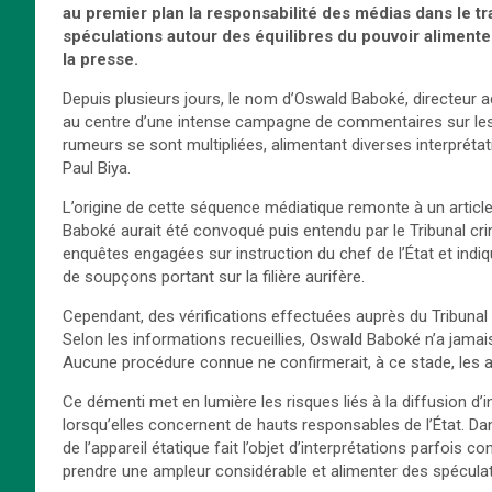
au premier plan la responsabilité des médias dans le t
spéculations autour des équilibres du pouvoir aliment
la presse.
Depuis plusieurs jours, le nom d’Oswald Baboké, directeur ad
au centre d’une intense campagne de commentaires sur les 
rumeurs se sont multipliées, alimentant diverses interprétat
Paul Biya.
L’origine de cette séquence médiatique remonte à un article 
Baboké aurait été convoqué puis entendu par le Tribunal c
enquêtes engagées sur instruction du chef de l’État et indiq
de soupçons portant sur la filière aurifère.
Cependant, des vérifications effectuées auprès du Tribunal 
Selon les informations recueillies, Oswald Baboké n’a jamais
Aucune procédure connue ne confirmerait, à ce stade, les aff
Ce démenti met en lumière les risques liés à la diffusion d’
lorsqu’elles concernent de hauts responsables de l’État.
de l’appareil étatique fait l’objet d’interprétations parfois
prendre une ampleur considérable et alimenter des spéculatio