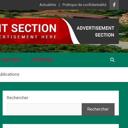
Actualités
Politique de confidentialité
CONTACT
A PROPOS
ublications
Rechercher
Rechercher