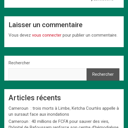
Laisser un commentaire
Vous devez
vous connecter
pour publier un commentaire.
Rechercher
Rechercher
Articles récents
Cameroun : trois morts à Limbe, Ketcha Courtès appelle à
un sursaut face aux inondations
Cameroun : 40 millions de FCFA pour sauver des vies,
l’hôpital de Bafoussam renforce son centre d’hémodialyse