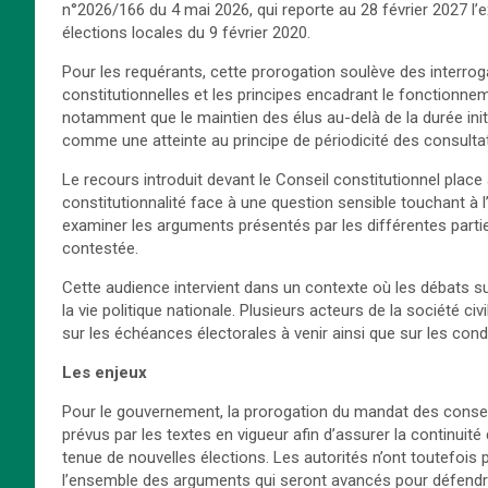
n°2026/166 du 4 mai 2026, qui reporte au 28 février 2027 l’
élections locales du 9 février 2020.
Pour les requérants, cette prorogation soulève des interro
constitutionnelles et les principes encadrant le fonctionne
notamment que le maintien des élus au-delà de la durée init
comme une atteinte au principe de périodicité des consultat
Le recours introduit devant le Conseil constitutionnel place 
constitutionnalité face à une question sensible touchant à 
examiner les arguments présentés par les différentes partie
contestée.
Cette audience intervient dans un contexte où les débats su
la vie politique nationale. Plusieurs acteurs de la société civ
sur les échéances électorales à venir ainsi que sur les cond
Les enjeux
Pour le gouvernement, la prorogation du mandat des consei
prévus par les textes en vigueur afin d’assurer la continuité 
tenue de nouvelles élections. Les autorités n’ont toutefois pa
l’ensemble des arguments qui seront avancés pour défendr