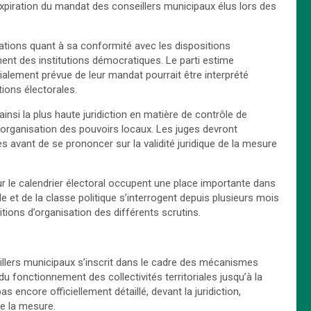
expiration du mandat des conseillers municipaux élus lors des
gations quant à sa conformité avec les dispositions
ment des institutions démocratiques. Le parti estime
ialement prévue de leur mandat pourrait être interprété
ions électorales.
ainsi la plus haute juridiction en matière de contrôle de
l’organisation des pouvoirs locaux. Les juges devront
s avant de se prononcer sur la validité juridique de la mesure
r le calendrier électoral occupent une place importante dans
ile et de la classe politique s’interrogent depuis plusieurs mois
itions d’organisation des différents scrutins.
llers municipaux s’inscrit dans le cadre des mécanismes
du fonctionnement des collectivités territoriales jusqu’à la
s encore officiellement détaillé, devant la juridiction,
e la mesure.