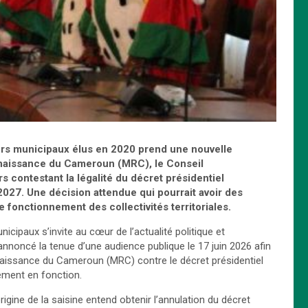
ers municipaux élus en 2020 prend une nouvelle
renaissance du Cameroun (MRC), le Conseil
s contestant la légalité du décret présidentiel
2027. Une décision attendue qui pourrait avoir des
e fonctionnement des collectivités territoriales.
cipaux s’invite au cœur de l’actualité politique et
annoncé la tenue d’une audience publique le 17 juin 2026 afin
aissance du Cameroun (MRC) contre le décret présidentiel
ement en fonction.
origine de la saisine entend obtenir l’annulation du décret