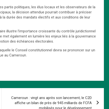
es partis politiques, les élus locaux et les observateurs de la
cipaux, la décision attendue pourrait contribuer à préciser
s à la durée des mandats électifs et aux conditions de leur
aire illustre l’importance croissante du contrôle juridictionnel
Elle met également en lumière les enjeux liés à la gouvernance
estion des échéances électorales.
aquelle le Conseil constitutionnel devra se prononcer sur un
ique au Cameroun.
Cameroun : vingt ans après son lancement, le C2D
affiche un bilan de près de 945 milliards de FCFA
mobilisés pour le développement