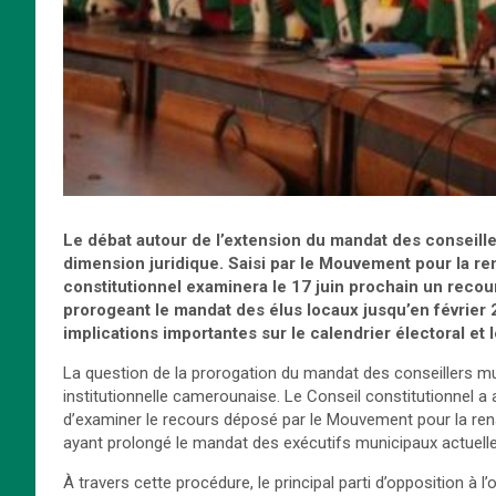
Le débat autour de l’extension du mandat des conseill
dimension juridique. Saisi par le Mouvement pour la 
constitutionnel examinera le 17 juin prochain un recour
prorogeant le mandat des élus locaux jusqu’en février 
implications importantes sur le calendrier électoral et l
La question de la prorogation du mandat des conseillers muni
institutionnelle camerounaise. Le Conseil constitutionnel a 
d’examiner le recours déposé par le Mouvement pour la ren
ayant prolongé le mandat des exécutifs municipaux actuell
À travers cette procédure, le principal parti d’opposition à l’