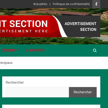
Actualités
Politique de confidentialité
CONTACT
A PROPOS
nicipaux
Rechercher
Rechercher