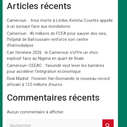
Articles récents
Cameroun : trois morts à Limbe, Ketcha Courtès appelle
à un sursaut face aux inondations
Cameroun : 40 millions de FCFA pour sauver des vies,
l’hôpital de Bafoussam renforce son centre
d’hémodialyse
Can féminine 2026 : le Cameroun s’offre un choc
explosif face au Nigeria en quart de finale
Cameroun–CEEAC : Yaoundé veut lever les barrières
pour accélérer l’intégration économique
Real Madrid : l’Ivoirien Yan Diomandé, le nouveau record
africain à 125 millions d’euros
Commentaires récents
Aucun commentaire à afficher.
R