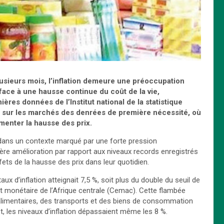
usieurs mois, l’inflation demeure une préoccupation
ace à une hausse continue du coût de la vie,
ières données de l’Institut national de la statistique
t sur les marchés des denrées de première nécessité, où
menter la hausse des prix.
dans un contexte marqué par une forte pression
légère amélioration par rapport aux niveaux records enregistrés
ts de la hausse des prix dans leur quotidien.
aux d’inflation atteignait 7,5 %, soit plus du double du seuil de
monétaire de l’Afrique centrale (Cemac). Cette flambée
s alimentaires, des transports et des biens de consommation
, les niveaux d’inflation dépassaient même les 8 %.