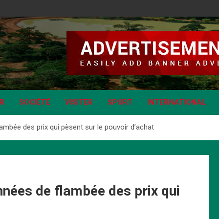
IR
SOCIÉTÉ
VISITER
SPORT
INTERNATIONAL
ambée des prix qui pèsent sur le pouvoir d’achat
nnées de flambée des prix qui