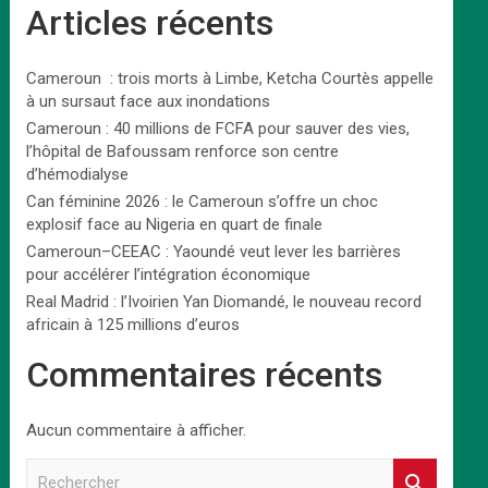
Articles récents
Cameroun : trois morts à Limbe, Ketcha Courtès appelle
à un sursaut face aux inondations
Cameroun : 40 millions de FCFA pour sauver des vies,
l’hôpital de Bafoussam renforce son centre
d’hémodialyse
Can féminine 2026 : le Cameroun s’offre un choc
explosif face au Nigeria en quart de finale
Cameroun–CEEAC : Yaoundé veut lever les barrières
pour accélérer l’intégration économique
Real Madrid : l’Ivoirien Yan Diomandé, le nouveau record
africain à 125 millions d’euros
Commentaires récents
Aucun commentaire à afficher.
R