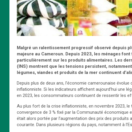
Malgré un ralentissement progressif observé depuis pl
majeure au Cameroun. Depuis 2023, les ménages font f
particulièrement sur les produits alimentaires. Les dern
(INS) montrent que les tensions persistent, notammen
légumes, viandes et produits de la mer continuent d’ali
Depuis plus de deux ans, l’économie camerounaise évolue 
inflationniste. Si les indicateurs affichent aujourd’hui une 
en 2023, les consommateurs continuent de ressentir les effe
Au plus fort de la crise inflationniste, en novembre 2023, le t
convergence de 3 % fixé par la Communauté économique et 
était alors portée par l’augmentation des prix des produit
courante. Dans plusieurs régions du pays, notamment à l’Est