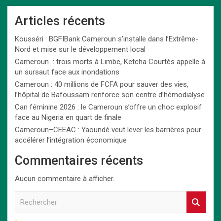
Articles récents
Kousséri : BGFIBank Cameroun s’installe dans l’Extrême-
Nord et mise sur le développement local
Cameroun : trois morts à Limbe, Ketcha Courtès appelle à
un sursaut face aux inondations
Cameroun : 40 millions de FCFA pour sauver des vies,
l’hôpital de Bafoussam renforce son centre d’hémodialyse
Can féminine 2026 : le Cameroun s’offre un choc explosif
face au Nigeria en quart de finale
Cameroun–CEEAC : Yaoundé veut lever les barrières pour
accélérer l’intégration économique
Commentaires récents
Aucun commentaire à afficher.
R
e
c