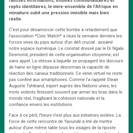
fausses informations, insultes communautaires et
replis identitaires, le vivre-ensemble de l’Afrique en
miniature subit une pression invisible mais bien
réelle.
C’est pour désamorcer cette bombe à retardement que
l’association *Civic Watch* a réuni la semaine dernière les
forces vives du pays autour d’un défi crucial : assainir
notre espace numérique. Le constat dressé par le Dr Ngala
Desmond, président de cette organisation citoyenne, est
sans appel. La vitesse à laquelle se propagent les discours
de haine en ligne dépasse désormais la capacité de
réaction des canaux traditionnels. Ce venin virtuel ne reste
pas confiné aux smartphones. Comme l’a rappelé Stean
Auguste Tshiband, expert auprès des Nations unies, les
mots violents finissent souvent par armer les bras dans le
monde réel, fragilisant la cohésion nationale et la
confiance envers les institutions.
Face à ce péril, l’heure n’est plus aux initiatives isolées. La
force de cette rencontre de Yaoundé a été de mettre
autour d’une même table tous les visages de la riposte