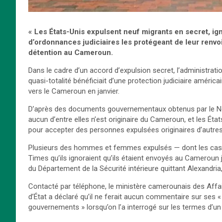
« Les États-Unis expulsent neuf migrants en secret, ign
d’ordonnances judiciaires les protégeant de leur renvoi
détention au Cameroun.
Dans le cadre d’un accord d’expulsion secret, l’administrat
quasi-totalité bénéficiait d’une protection judiciaire améric
vers le Cameroun en janvier.
D’après des documents gouvernementaux obtenus par le Ne
aucun d’entre elles n’est originaire du Cameroun, et les Ét
pour accepter des personnes expulsées originaires d’autres
Plusieurs des hommes et femmes expulsés — dont les cas n
Times qu’ils ignoraient qu’ils étaient envoyés au Cameroun 
du Département de la Sécurité intérieure quittant Alexandria, 
Contacté par téléphone, le ministère camerounais des Affa
d’État a déclaré qu’il ne ferait aucun commentaire sur ses
gouvernements » lorsqu’on l’a interrogé sur les termes d’un