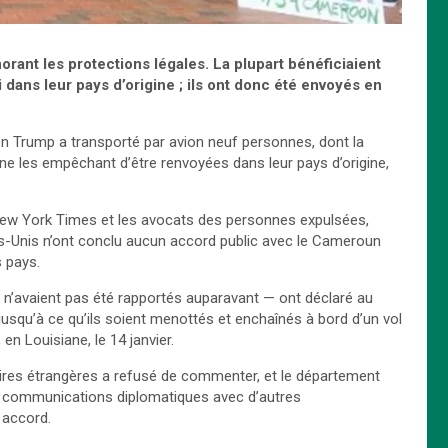
orant les protections légales.
La plupart bénéficiaient
 dans leur pays d’origine ; ils ont donc été envoyés en
ion Trump a transporté par avion neuf personnes, dont la
aine les empêchant d’être renvoyées dans leur pays d’origine,
w York Times et les avocats des personnes expulsées,
ats-Unis n’ont conclu aucun accord public avec le Cameroun
 pays.
’avaient pas été rapportés auparavant — ont déclaré au
jusqu’à ce qu’ils soient menottés et enchaînés à bord d’un vol
en Louisiane, le 14 janvier.
ires étrangères a refusé de commenter, et le département
 « communications diplomatiques avec d’autres
 accord.