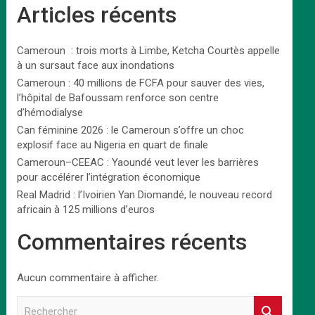
Articles récents
Cameroun : trois morts à Limbe, Ketcha Courtès appelle
à un sursaut face aux inondations
Cameroun : 40 millions de FCFA pour sauver des vies,
l’hôpital de Bafoussam renforce son centre
d’hémodialyse
Can féminine 2026 : le Cameroun s’offre un choc
explosif face au Nigeria en quart de finale
Cameroun–CEEAC : Yaoundé veut lever les barrières
pour accélérer l’intégration économique
Real Madrid : l’Ivoirien Yan Diomandé, le nouveau record
africain à 125 millions d’euros
Commentaires récents
Aucun commentaire à afficher.
R