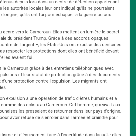
 détenus depuis lors dans un centre de détention appartenant
 les autorités locales leur ont indiqué qu’ils ne pourraient
d’origine, qu’ils ont fui pour échapper à la guerre ou aux
 genre vers le Cameroun. Elles mettent en lumière le secret
tionale du président Trump. Grâce à des accords opaques
tre de l’argent –, les États-Unis ont expulsé des centaines
s respecter les protections dont elles ont bénéficié devant
lles avaient fui .
rs le Cameroun grâce à des entretiens téléphoniques avec
 expulsions et leur statut de protection grâce à des documents
 d’une protection contre l’expulsion. Les migrants ont
les.
 expulsion à une opération de trafic d’êtres humains et a
és comme des colis » au Cameroun. Cet homme, qui vivait aux
ounaises les pressaient de retourner dans leur pays d’origine.
 pour avoir refusé de s’enrôler dans l’armée et craindre pour
isme et d’épuisement face à l’incertitude dans laquelle elles