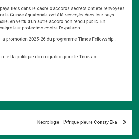
pays tiers dans le cadre d’accords secrets ont été renvoyées
ers la Guinée équatoriale ont été renvoyés dans leur pays
ile, en vertu d’un autre accord non rendu public. En
lgré leur protection contre l’expulsion.
de la promotion 2025-26 du programme Times Fellowship ,
e et la politique d’immigration pour le Times. »
Nécrologie : l’Afrique pleure Consty Eka