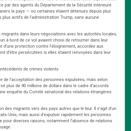
rce par des agents du Département de la Sécurité intérieure
ravers le pays — où certaines étaient détenues depuis plus
es plus actifs de l’administration Trump, sans aucune
igrants dans leurs négociations avec les autorités locales,
 à bord de ce vol avaient choisi de retourner dans leur
ient d’une protection contre l’éloignement, accordée aux
ent d’être persécutées si elles étaient renvoyées dans leur
antécédents de crimes violents.
ge de l’acceptation des personnes expulsées, mais selon
sé plus de 40 millions de dollars dans le cadre d’accords
 une enquête du Comité sénatorial des relations étrangères
n des migrants vers des pays autres que le leur. Il s’agit d’un
ats-Unis, mais aussi d’expulser rapidement les personnes
igine pour diverses raisons, notamment l’absence de relations
oyage.