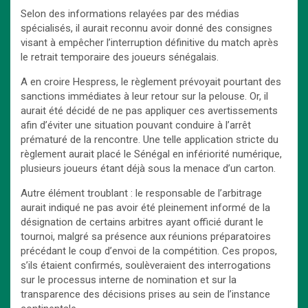
Selon des informations relayées par des médias
spécialisés, il aurait reconnu avoir donné des consignes
visant à empêcher l’interruption définitive du match après
le retrait temporaire des joueurs sénégalais.
A en croire Hespress, le règlement prévoyait pourtant des
sanctions immédiates à leur retour sur la pelouse. Or, il
aurait été décidé de ne pas appliquer ces avertissements
afin d’éviter une situation pouvant conduire à l’arrêt
prématuré de la rencontre. Une telle application stricte du
règlement aurait placé le Sénégal en infériorité numérique,
plusieurs joueurs étant déjà sous la menace d’un carton.
Autre élément troublant : le responsable de l’arbitrage
aurait indiqué ne pas avoir été pleinement informé de la
désignation de certains arbitres ayant officié durant le
tournoi, malgré sa présence aux réunions préparatoires
précédant le coup d’envoi de la compétition. Ces propos,
s’ils étaient confirmés, soulèveraient des interrogations
sur le processus interne de nomination et sur la
transparence des décisions prises au sein de l’instance