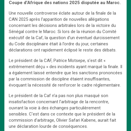
Coupe d’Afrique des nations 2025 disputée au Maroc.
Une nouvelle controverse éclate autour de la finale de la
CAN 2025 après l’apparition de nouvelles allégations
concernant les décisions arbitrales lors de la victoire du
Sénégal contre le Maroc. Si lors de la réunion du Comité
exécutif de la Caf, la question d’un éventuel durcissement
du Code disciplinaire était à l’ordre du jour, certaines
déclarations ont rapidement éclipsé le reste des débats.
Le président de la CAF, Patrice Motsepe, s’est dit «
extrêmement déçu » des incidents ayant marqué la finale. Il
a également laissé entendre que les sanctions prononcées
par la commission de discipline étaient insuffisantes,
évoquant la nécessité de renforcer le cadre réglementaire.
Le président de la Caf n’a pas non plus masqué son
insatisfaction concernant l’arbitrage de la rencontre,
ouvrant la voie à des échanges particulièrement
sensibles. C’est dans ce contexte que le président de la
commission d’arbitrage, Olivier Safari Kabene, aurait fait
une déclaration lourde de conséquences.