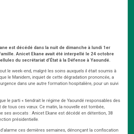
ane est décédé dans la nuit de dimanche à lundi 1er
amille. Anicet Ekane avait été interpellé le 24 octobre
cellules du secrétariat d’État à la Défense à Yaoundé.
out le week-end, malgré les soins auxquels il était soumis à
tique le Manidem, inquiet de cette dégradation prononcée, a
gence dans une autre formation hospitalière, pour un suivi
 le parti « tiendrait le régime de Yaoundé responsables des
 de tous ces vœux. Ce matin, la nouvelle est tombée,
e ses avocats : Anicet Ekane est décédé en détention, 38
ction présidentielle.
e d’alarme ces dernières semaines, dénonçant la confiscation