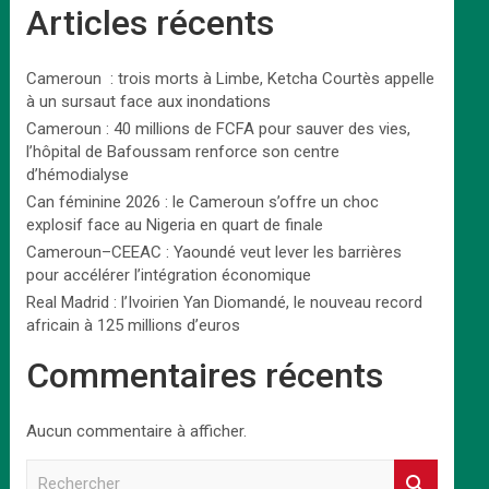
Articles récents
Cameroun : trois morts à Limbe, Ketcha Courtès appelle
à un sursaut face aux inondations
Cameroun : 40 millions de FCFA pour sauver des vies,
l’hôpital de Bafoussam renforce son centre
d’hémodialyse
Can féminine 2026 : le Cameroun s’offre un choc
explosif face au Nigeria en quart de finale
Cameroun–CEEAC : Yaoundé veut lever les barrières
pour accélérer l’intégration économique
Real Madrid : l’Ivoirien Yan Diomandé, le nouveau record
africain à 125 millions d’euros
Commentaires récents
Aucun commentaire à afficher.
R