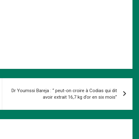
Dr Youmssi Bareja : “ peut-on croire à Codias qui dit
avoir extrait 16,7 kg d’or en six mois”