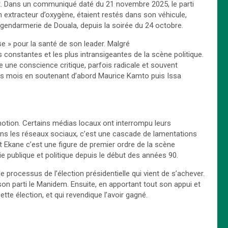
nt. Dans un communiqué daté du 21 novembre 2025, le parti
un extracteur d’oxygène, étaient restés dans son véhicule,
gendarmerie de Douala, depuis la soirée du 24 octobre.
 » pour la santé de son leader. Malgré
s constantes et les plus intransigeantes de la scène politique.
e une conscience critique, parfois radicale et souvent
niers mois en soutenant d’abord Maurice Kamto puis Issa
otion. Certains médias locaux ont interrompu leurs
ns les réseaux sociaux, c’est une cascade de lamentations
et Ekane c’est une figure de premier ordre de la scène
ie publique et politique depuis le début des années 90.
 processus de l’élection présidentielle qui vient de s’achever.
on parti le Manidem. Ensuite, en apportant tout son appui et
te élection, et qui revendique l’avoir gagné.