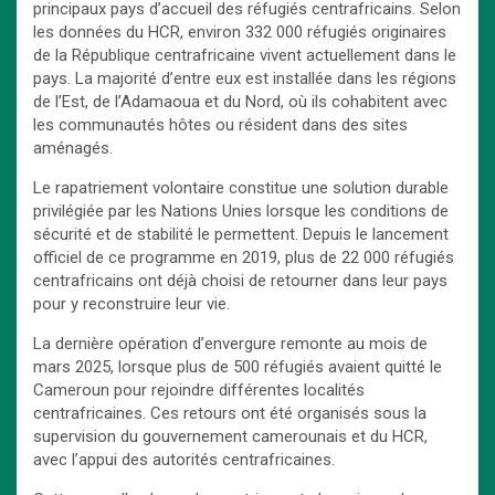
principaux pays d’accueil des réfugiés centrafricains. Selon
les données du HCR, environ 332 000 réfugiés originaires
de la République centrafricaine vivent actuellement dans le
pays. La majorité d’entre eux est installée dans les régions
de l’Est, de l’Adamaoua et du Nord, où ils cohabitent avec
les communautés hôtes ou résident dans des sites
aménagés.
Le rapatriement volontaire constitue une solution durable
privilégiée par les Nations Unies lorsque les conditions de
sécurité et de stabilité le permettent. Depuis le lancement
officiel de ce programme en 2019, plus de 22 000 réfugiés
centrafricains ont déjà choisi de retourner dans leur pays
pour y reconstruire leur vie.
La dernière opération d’envergure remonte au mois de
mars 2025, lorsque plus de 500 réfugiés avaient quitté le
Cameroun pour rejoindre différentes localités
centrafricaines. Ces retours ont été organisés sous la
supervision du gouvernement camerounais et du HCR,
avec l’appui des autorités centrafricaines.