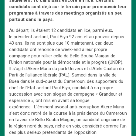
seulement 10 candidats encore en lice. Certains
candidats sont déjà sur le terrain pour promouvoir leur
programme à travers des meetings organisés un peu
partout dans le pays.
Au départ, ils étaient 12 candidats en lice, parmi eux,
le président sortant, Paul Biya 92 ans et au pouvoir depuis
43 ans. Ils ne sont plus que 10 maintenant, car, deux
candidats ont renoncé ce week-end à leur propre
campagne pour rallier celle de Bello Bouba Maïgari de
l’Union nationale pour la démocratie et le progrès (UNDP).
Il s’agit d’Akere Muna du parti Univers et d’Ateki Caxton du
Parti de l’alliance libérale (PAL). Samedi dans la ville de
Buea dans le sud-ouest du Cameroun, des supporters du
chef de l’Etat sortant Paul Biya, candidat à sa propre
succession avec son slogan de campagne « Grandeur et
espérance », ont mis en avant sa longue
expérience. L’éminent avocat anti-corruption Akere Muna
s’est donc retiré de la course à la présidence du Cameroun
en faveur de Bello Bouba Maigari, un candidat originaire de
la région nord du pays, riche en voix, considéré comme l’un
des plus sérieux prétendants de l’opposition.