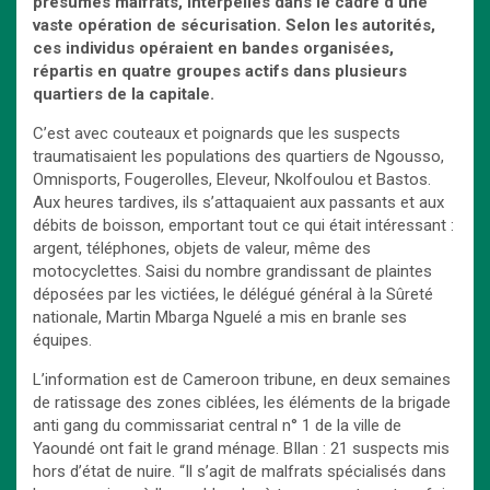
présumés malfrats, interpellés dans le cadre d’une
vaste opération de sécurisation. Selon les autorités,
ces individus opéraient en bandes organisées,
répartis en quatre groupes actifs dans plusieurs
quartiers de la capitale
.
C’est avec couteaux et poignards que les suspects
traumatisaient les populations des quartiers de Ngousso,
Omnisports, Fougerolles, Eleveur, Nkolfoulou et Bastos.
Aux heures tardives, ils s’attaquaient aux passants et aux
débits de boisson, emportant tout ce qui était intéressant :
argent, téléphones, objets de valeur, même des
motocyclettes. Saisi du nombre grandissant de plaintes
déposées par les victiées, le délégué général à la Sûreté
nationale, Martin Mbarga Nguelé a mis en branle ses
équipes.
L’information est de Cameroon tribune, en deux semaines
de ratissage des zones ciblées, les éléments de la brigade
anti gang du commissariat central n° 1 de la ville de
Yaoundé ont fait le grand ménage. BIlan : 21 suspects mis
hors d’état de nuire. “Il s’agit de malfrats spécialisés dans