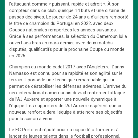
l’attaquant comme « puissant, rapide et adroit ». À son
compteur dans ce club, quelque 14 buts et une dizaine de
passes décisives. Le joueur de 24 ans a d’ailleurs remporté
le titre de champion du Portugal en 2022, avec deux
Coupes nationales remportées les années suivantes.
Grâce à ses performances, la sélection du Cameroun lui a
ouvert ses bras en mars dernier, avec deux matchs
disputés, qualificatifs pour la prochaine Coupe du monde
en 2026.
Champion du monde cadet 2017 avec l’Angleterre, Danny
Namasso est connu pour sa rapidité et son agilité sur le
terrain. Il possède une technique remarquable qui lui
permet de déstabiliser les défenses adverses. L’arrivée du
néo-international camerounais devrait renforcer l’attaque
de l’AJ Auxerre et apporter une nouvelle dynamique à
l’équipe. Les supporters de l’AJ Auxerre espèrent que ce
nouveau renfort aidera l’équipe à atteindre ses objectifs
pour la saison à venir.
Le FC Porto est réputé pour sa capacité à former et à
lancer de jeunes talents dans le football professionnel.