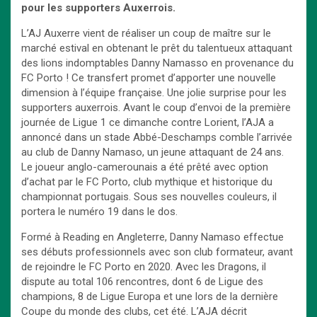
pour les supporters Auxerrois.
L’AJ Auxerre vient de réaliser un coup de maître sur le
marché estival en obtenant le prêt du talentueux attaquant
des lions indomptables Danny Namasso en provenance du
FC Porto ! Ce transfert promet d’apporter une nouvelle
dimension à l’équipe française. Une jolie surprise pour les
supporters auxerrois. Avant le coup d’envoi de la première
journée de Ligue 1 ce dimanche contre Lorient, l’AJA a
annoncé dans un stade Abbé-Deschamps comble l’arrivée
au club de Danny Namaso, un jeune attaquant de 24 ans.
Le joueur anglo-camerounais a été prêté avec option
d’achat par le FC Porto, club mythique et historique du
championnat portugais. Sous ses nouvelles couleurs, il
portera le numéro 19 dans le dos.
Formé à Reading en Angleterre, Danny Namaso effectue
ses débuts professionnels avec son club formateur, avant
de rejoindre le FC Porto en 2020. Avec les Dragons, il
dispute au total 106 rencontres, dont 6 de Ligue des
champions, 8 de Ligue Europa et une lors de la dernière
Coupe du monde des clubs, cet été. L’AJA décrit