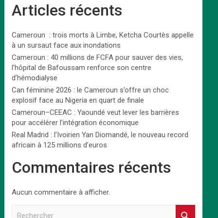
Articles récents
Cameroun : trois morts à Limbe, Ketcha Courtès appelle
à un sursaut face aux inondations
Cameroun : 40 millions de FCFA pour sauver des vies,
l’hôpital de Bafoussam renforce son centre
d’hémodialyse
Can féminine 2026 : le Cameroun s’offre un choc
explosif face au Nigeria en quart de finale
Cameroun–CEEAC : Yaoundé veut lever les barrières
pour accélérer l’intégration économique
Real Madrid : l’Ivoirien Yan Diomandé, le nouveau record
africain à 125 millions d’euros
Commentaires récents
Aucun commentaire à afficher.
R