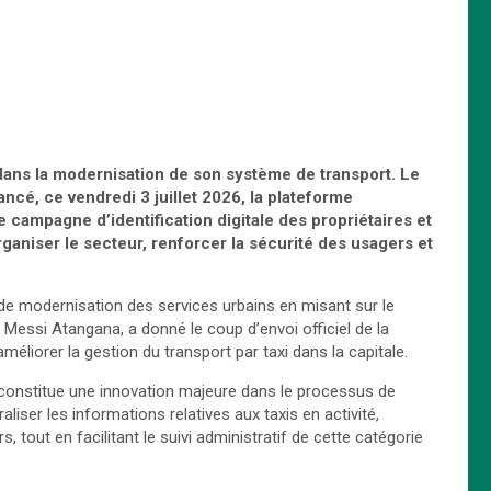
dans la modernisation de son système de transport. Le
ancé, ce vendredi 3 juillet 2026, la plateforme
ampagne d’identification digitale des propriétaires et
rganiser le secteur, renforcer la sécurité des usagers et
e modernisation des services urbains en misant sur le
uc Messi Atangana, a donné le coup d’envoi officiel de la
améliorer la gestion du transport par taxi dans la capitale.
e constitue une innovation majeure dans le processus de
iser les informations relatives aux taxis en activité,
s, tout en facilitant le suivi administratif de cette catégorie