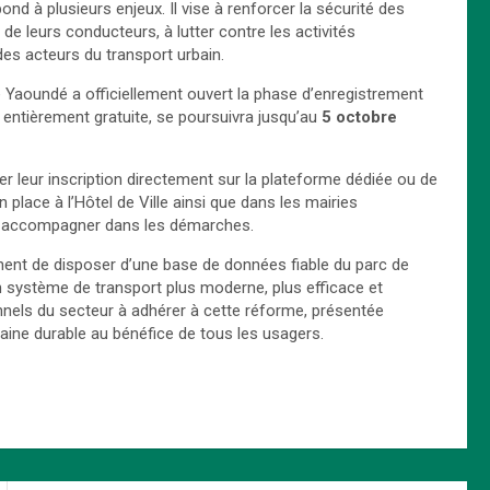
ond à plusieurs enjeux. Il vise à renforcer la sécurité des
de leurs conducteurs, à lutter contre les activités
des acteurs du transport urbain.
Yaoundé a officiellement ouvert la phase d’enregistrement
, entièrement gratuite, se poursuivra jusqu’au
5 octobre
uer leur inscription directement sur la plateforme dédiée ou de
 place à l’Hôtel de Ville ainsi que dans les mairies
es accompagner dans les démarches.
onnent de disposer d’une base de données fiable du parc de
un système de transport plus moderne, plus efficace et
nnels du secteur à adhérer à cette réforme, présentée
aine durable au bénéfice de tous les usagers.