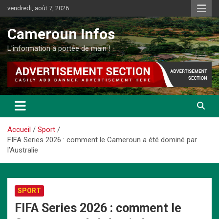
Aller
vendredi, août 7, 2026
au
contenu
Cameroun Infos
L'information à portée de main !
Accueil
Sport
FIFA Series 2026 : comment le Cameroun a été dominé par
l’Australie
SPORT
FIFA Series 2026 : comment le