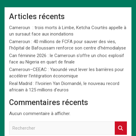
Articles récents
Cameroun : trois morts à Limbe, Ketcha Courtès appelle à
un sursaut face aux inondations
Cameroun : 40 millions de FCFA pour sauver des vies,
l’hôpital de Bafoussam renforce son centre d’hémodialyse
Can féminine 2026 : le Cameroun s’offre un choc explosif
face au Nigeria en quart de finale
Cameroun–CEEAC : Yaoundé veut lever les barrières pour
accélérer l’intégration économique
Real Madrid : l’Ivoirien Yan Diomandé, le nouveau record
africain à 125 millions d’euros
Commentaires récents
Aucun commentaire à afficher.
R
e