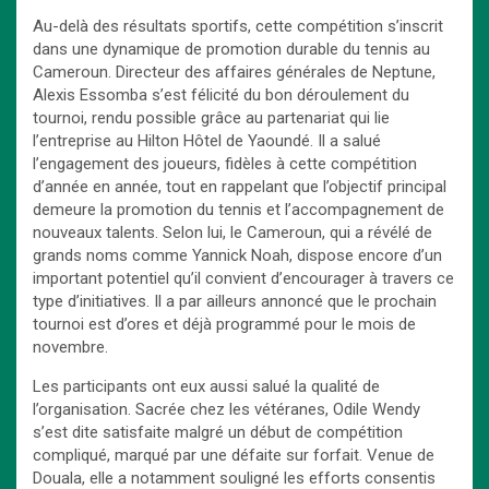
Au-delà des résultats sportifs, cette compétition s’inscrit
dans une dynamique de promotion durable du tennis au
Cameroun. Directeur des affaires générales de Neptune,
Alexis Essomba s’est félicité du bon déroulement du
tournoi, rendu possible grâce au partenariat qui lie
l’entreprise au Hilton Hôtel de Yaoundé. Il a salué
l’engagement des joueurs, fidèles à cette compétition
d’année en année, tout en rappelant que l’objectif principal
demeure la promotion du tennis et l’accompagnement de
nouveaux talents. Selon lui, le Cameroun, qui a révélé de
grands noms comme Yannick Noah, dispose encore d’un
important potentiel qu’il convient d’encourager à travers ce
type d’initiatives. Il a par ailleurs annoncé que le prochain
tournoi est d’ores et déjà programmé pour le mois de
novembre.
Les participants ont eux aussi salué la qualité de
l’organisation. Sacrée chez les vétéranes, Odile Wendy
s’est dite satisfaite malgré un début de compétition
compliqué, marqué par une défaite sur forfait. Venue de
Douala, elle a notamment souligné les efforts consentis