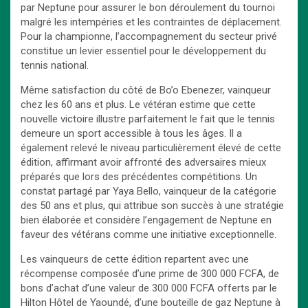
par Neptune pour assurer le bon déroulement du tournoi
malgré les intempéries et les contraintes de déplacement.
Pour la championne, l’accompagnement du secteur privé
constitue un levier essentiel pour le développement du
tennis national.
Même satisfaction du côté de Bo’o Ebenezer, vainqueur
chez les 60 ans et plus. Le vétéran estime que cette
nouvelle victoire illustre parfaitement le fait que le tennis
demeure un sport accessible à tous les âges. Il a
également relevé le niveau particulièrement élevé de cette
édition, affirmant avoir affronté des adversaires mieux
préparés que lors des précédentes compétitions. Un
constat partagé par Yaya Bello, vainqueur de la catégorie
des 50 ans et plus, qui attribue son succès à une stratégie
bien élaborée et considère l’engagement de Neptune en
faveur des vétérans comme une initiative exceptionnelle.
Les vainqueurs de cette édition repartent avec une
récompense composée d’une prime de 300 000 FCFA, de
bons d’achat d’une valeur de 300 000 FCFA offerts par le
Hilton Hôtel de Yaoundé, d’une bouteille de gaz Neptune à