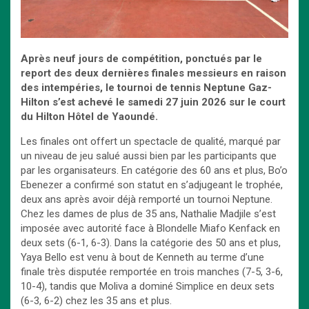
Après neuf jours de compétition, ponctués par le
report des deux dernières finales messieurs en raison
des intempéries, le tournoi de tennis Neptune Gaz-
Hilton s’est achevé le samedi 27 juin 2026 sur le court
du Hilton Hôtel de Yaoundé.
Les finales ont offert un spectacle de qualité, marqué par
un niveau de jeu salué aussi bien par les participants que
par les organisateurs. En catégorie des 60 ans et plus, Bo’o
Ebenezer a confirmé son statut en s’adjugeant le trophée,
deux ans après avoir déjà remporté un tournoi Neptune.
Chez les dames de plus de 35 ans, Nathalie Madjile s’est
imposée avec autorité face à Blondelle Miafo Kenfack en
deux sets (6-1, 6-3). Dans la catégorie des 50 ans et plus,
Yaya Bello est venu à bout de Kenneth au terme d’une
finale très disputée remportée en trois manches (7-5, 3-6,
10-4), tandis que Moliva a dominé Simplice en deux sets
(6-3, 6-2) chez les 35 ans et plus.