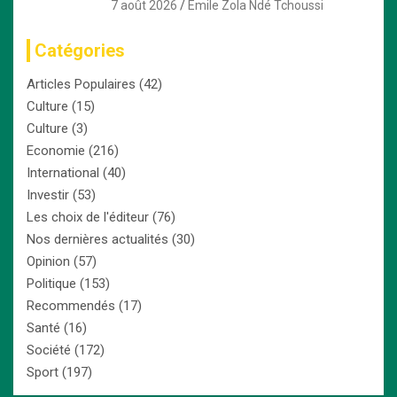
l’intégration économique
7 août 2026
Emile Zola Ndé Tchoussi
Catégories
Articles Populaires
(42)
Culture
(15)
Culture
(3)
Economie
(216)
International
(40)
Investir
(53)
Les choix de l'éditeur
(76)
Nos dernières actualités
(30)
Opinion
(57)
Politique
(153)
Recommendés
(17)
Santé
(16)
Société
(172)
Sport
(197)