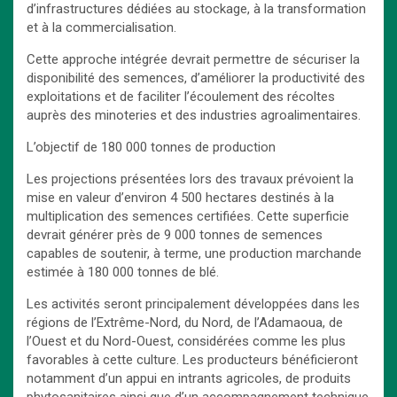
d’infrastructures dédiées au stockage, à la transformation
et à la commercialisation.
Cette approche intégrée devrait permettre de sécuriser la
disponibilité des semences, d’améliorer la productivité des
exploitations et de faciliter l’écoulement des récoltes
auprès des minoteries et des industries agroalimentaires.
L’objectif de 180 000 tonnes de production
Les projections présentées lors des travaux prévoient la
mise en valeur d’environ 4 500 hectares destinés à la
multiplication des semences certifiées. Cette superficie
devrait générer près de 9 000 tonnes de semences
capables de soutenir, à terme, une production marchande
estimée à 180 000 tonnes de blé.
Les activités seront principalement développées dans les
régions de l’Extrême-Nord, du Nord, de l’Adamaoua, de
l’Ouest et du Nord-Ouest, considérées comme les plus
favorables à cette culture. Les producteurs bénéficieront
notamment d’un appui en intrants agricoles, de produits
phytosanitaires ainsi que d’un accompagnement technique