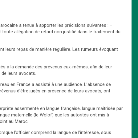
arocaine a tenue à apporter les précisions suivantes : –
toute allégation de retard non justifié dans le traitement du
nt leurs repas de manière régulière. Les rumeurs évoquant
tués à la demande des prévenus eux-mêmes, afin de leur
 de leurs avocats.
arreau en France a assisté à une audience. L’absence de
prévenus d’être jugés en présence de leurs avocats, ont
nterprète assermenté en langue française, langue maîtrisée par
angue maternelle (le Wolof) que les autorités ont mis à
joint au Maroc.
 lorsque l’officier comprend la langue de l’intéressé, sous