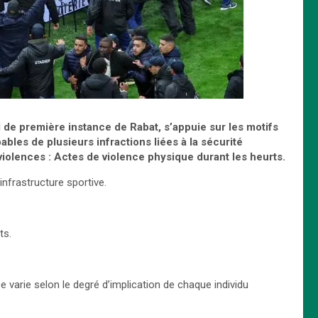
al de première instance de Rabat, s’appuie sur les motifs
bles de plusieurs infractions liées à la sécurité
violences : Actes de violence physique durant les heurts.
infrastructure sportive.
nts.
 varie selon le degré d’implication de chaque individu