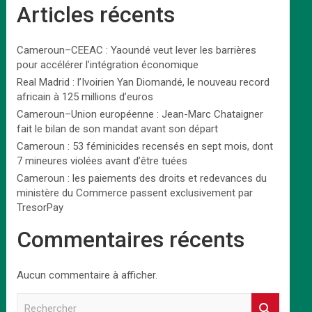
Articles récents
Cameroun–CEEAC : Yaoundé veut lever les barrières
pour accélérer l’intégration économique
Real Madrid : l’Ivoirien Yan Diomandé, le nouveau record
africain à 125 millions d’euros
Cameroun–Union européenne : Jean-Marc Chataigner
fait le bilan de son mandat avant son départ
Cameroun : 53 féminicides recensés en sept mois, dont
7 mineures violées avant d’être tuées
Cameroun : les paiements des droits et redevances du
ministère du Commerce passent exclusivement par
TresorPay
Commentaires récents
Aucun commentaire à afficher.
R