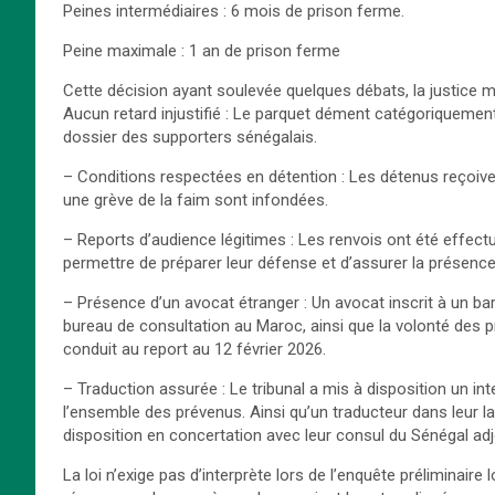
Peines intermédiaires : 6 mois de prison ferme.
Peine maximale : 1 an de prison ferme
Cette décision ayant soulevée quelques débats, la justice m
Aucun retard injustifié : Le parquet dément catégoriquement 
dossier des supporters sénégalais.
– Conditions respectées en détention : Les détenus reçoive
une grève de la faim sont infondées.
– Reports d’audience légitimes : Les renvois ont été effec
permettre de préparer leur défense et d’assurer la présence
– Présence d’un avocat étranger : Un avocat inscrit à un b
bureau de consultation au Maroc, ainsi que la volonté des 
conduit au report au 12 février 2026.
– Traduction assurée : Le tribunal a mis à disposition un i
l’ensemble des prévenus. Ainsi qu’un traducteur dans leur l
disposition en concertation avec leur consul du Sénégal ad
La loi n’exige pas d’interprète lors de l’enquête préliminaire