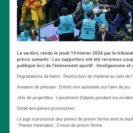
Le verdict, rendu le jeudi 19 février 2026 par le tribun
précis suivants : Les supporters ont été reconnus coupa
publique lors de l’événement sportif : Hooliganisme et 
Dégradations de biens : Destruction de matériel au sein de l’
Invasion de pelouse : Entrée non autorisée sur l’aire de jeu.
Jets de projectiles : Lancement d’objets pendant les incide
Détail des peines prononcées
Le juge a prononcé des peines de prison ferme dont la durée
: Peines minimales : 3 mois de prison ferme.