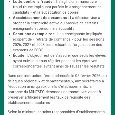
Lutte contre la fraude :
Il s’agit d’une manœuvre
frauduleuse impliquant parfois le « rançonnement de
candidats » et la substitution de copies.
Assainissement des examens :
La décision vise à
stopper la complicité active ou passive de certains
enseignants et personnels éducatifs.
Sanctions exemplaires :
Les enseignants impliqués
écopent de « retraits de confiance » pour les sessions
2026, 2027 et 2028, les excluant de l’organisation des
examens de l’OBC.
Équité :
L’objectif est de s’assurer que seuls les élèves
ayant suivi le cursus régulier passent les épreuves
correspondantes, évitant ainsi de fausser les résultats.
Dans une instruction ferme adressée le 05 février 2026 aux
délégués régionaux et départementaux, aux secrétaires à
l’éducation ainsi qu’aux chefs d’établissements, la
patronne du MINESEC dénonce une manœuvre visant à
préserver artificiellement les taux de réussite des
établissements scolaires.
Selon la ministre, certains responsables d’établissements,