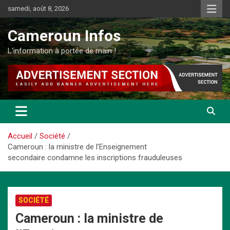
Aller
samedi, août 8, 2026
au
contenu
Cameroun Infos
L'information à portée de main !
Accueil
Société
Cameroun : la ministre de l’Enseignement
secondaire condamne les inscriptions frauduleuses
SOCIÉTÉ
Cameroun : la ministre de