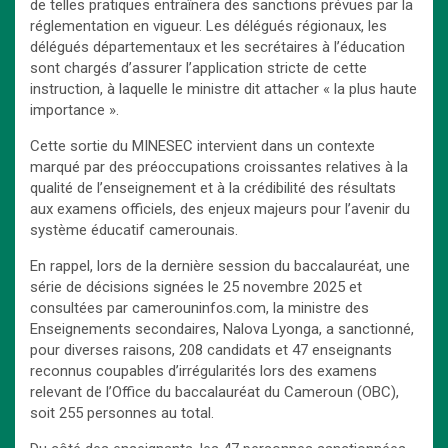
de telles pratiques entraînera des sanctions prévues par la
réglementation en vigueur. Les délégués régionaux, les
délégués départementaux et les secrétaires à l’éducation
sont chargés d’assurer l’application stricte de cette
instruction, à laquelle le ministre dit attacher « la plus haute
importance ».
Cette sortie du MINESEC intervient dans un contexte
marqué par des préoccupations croissantes relatives à la
qualité de l’enseignement et à la crédibilité des résultats
aux examens officiels, des enjeux majeurs pour l’avenir du
système éducatif camerounais.
En rappel, lors de la dernière session du baccalauréat, une
série de décisions signées le 25 novembre 2025 et
consultées par camerouninfos.com, la ministre des
Enseignements secondaires, Nalova Lyonga, a sanctionné,
pour diverses raisons, 208 candidats et 47 enseignants
reconnus coupables d’irrégularités lors des examens
relevant de l’Office du baccalauréat du Cameroun (OBC),
soit 255 personnes au total.