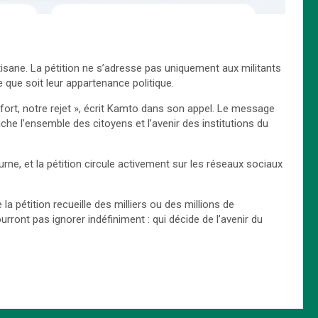
rtisane. La pétition ne s’adresse pas uniquement aux militants
e que soit leur appartenance politique.
ort, notre rejet », écrit Kamto dans son appel. Le message
che l’ensemble des citoyens et l’avenir des institutions du
rne, et la pétition circule activement sur les réseaux sociaux
 pétition recueille des milliers ou des millions de
urront pas ignorer indéfiniment : qui décide de l’avenir du