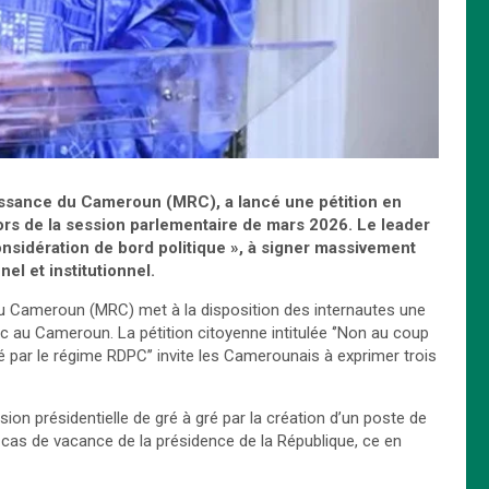
issance du Cameroun (MRC), a lancé une pétition en
rs de la session parlementaire de mars 2026. Le leader
onsidération de bord politique », à signer massivement
nel et institutionnel.
u Cameroun (MRC) met à la disposition des internautes une
c au Cameroun. La pétition citoyenne intitulée ‘’Non au coup
é par le régime RDPC’’ invite les Camerounais à exprimer trois
sion présidentielle de gré à gré par la création d’un poste de
 cas de vacance de la présidence de la République, ce en