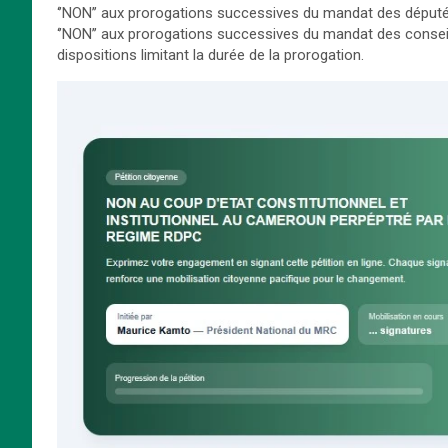
‘’NON’’ aux prorogations successives du mandat des députés, e
‘’NON’’ aux prorogations successives du mandat des conseill
dispositions limitant la durée de la prorogation.