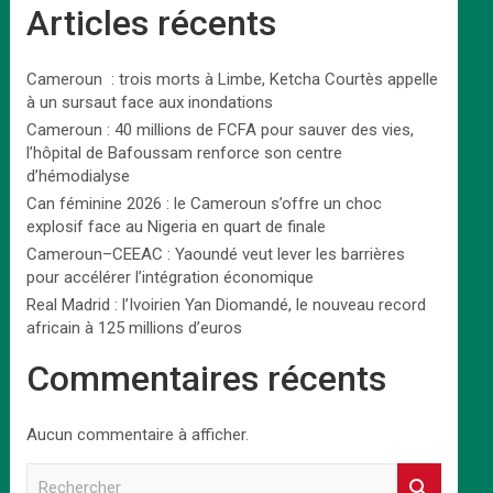
Articles récents
Cameroun : trois morts à Limbe, Ketcha Courtès appelle
à un sursaut face aux inondations
Cameroun : 40 millions de FCFA pour sauver des vies,
l’hôpital de Bafoussam renforce son centre
d’hémodialyse
Can féminine 2026 : le Cameroun s’offre un choc
explosif face au Nigeria en quart de finale
Cameroun–CEEAC : Yaoundé veut lever les barrières
pour accélérer l’intégration économique
Real Madrid : l’Ivoirien Yan Diomandé, le nouveau record
africain à 125 millions d’euros
Commentaires récents
Aucun commentaire à afficher.
R