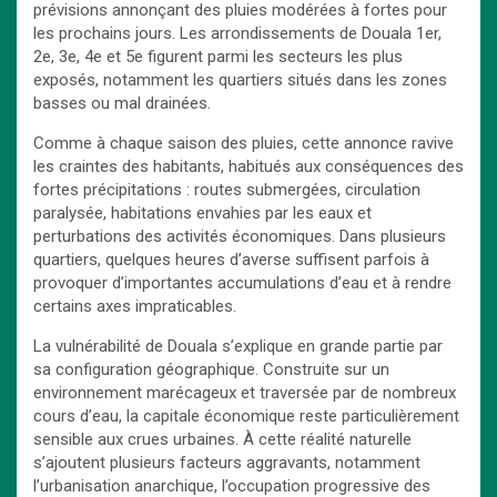
prévisions annonçant des pluies modérées à fortes pour
les prochains jours. Les arrondissements de Douala 1er,
2e, 3e, 4e et 5e figurent parmi les secteurs les plus
exposés, notamment les quartiers situés dans les zones
basses ou mal drainées.
Comme à chaque saison des pluies, cette annonce ravive
les craintes des habitants, habitués aux conséquences des
fortes précipitations : routes submergées, circulation
paralysée, habitations envahies par les eaux et
perturbations des activités économiques. Dans plusieurs
quartiers, quelques heures d’averse suffisent parfois à
provoquer d’importantes accumulations d’eau et à rendre
certains axes impraticables.
La vulnérabilité de Douala s’explique en grande partie par
sa configuration géographique. Construite sur un
environnement marécageux et traversée par de nombreux
cours d’eau, la capitale économique reste particulièrement
sensible aux crues urbaines. À cette réalité naturelle
s’ajoutent plusieurs facteurs aggravants, notamment
l’urbanisation anarchique, l’occupation progressive des