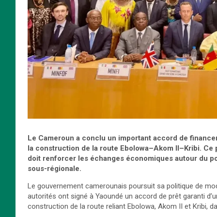
Le Cameroun a conclu un important accord de financeme
la construction de la route Ebolowa–Akom II–Kribi. Ce 
doit renforcer les échanges économiques autour du port
sous-régionale.
Le gouvernement camerounais poursuit sa politique de moder
autorités ont signé à Yaoundé un accord de prêt garanti d’u
construction de la route reliant Ebolowa, Akom II et Kribi, d