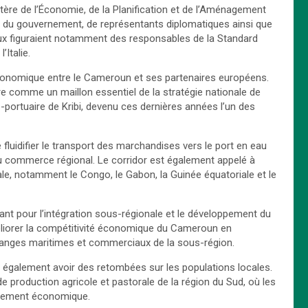
stère de l’Économie, de la Planification et de l’Aménagement
 du gouvernement, de représentants diplomatiques ainsi que
 eux figuraient notamment des responsables de la Standard
Italie.
économique entre le Cameroun et ses partenaires européens.
e comme un maillon essentiel de la stratégie nationale de
ortuaire de Kribi, devenu ces dernières années l’un des
fluidifier le transport des marchandises vers le port en eau
s au commerce régional. Le corridor est également appelé à
le, notamment le Congo, le Gabon, la Guinée équatoriale et le
ant pour l’intégration sous-régionale et le développement du
éliorer la compétitivité économique du Cameroun en
échanges maritimes et commerciaux de la sous-région.
t également avoir des retombées sur les populations locales.
 production agricole et pastorale de la région du Sud, où les
oppement économique.