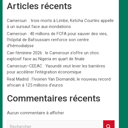
Articles récents
Cameroun : trois morts à Limbe, Ketcha Courtès appelle
à un sursaut face aux inondations
Cameroun : 40 millions de FCFA pour sauver des vies,
l’hôpital de Bafoussam renforce son centre
d’hémodialyse
Can féminine 2026 : le Cameroun s’offre un choc
explosif face au Nigeria en quart de finale
Cameroun–CEEAC : Yaoundé veut lever les barrières
pour accélérer l’intégration économique
Real Madrid : l’Ivoirien Yan Diomandé, le nouveau record
africain à 125 millions d’euros
Commentaires récents
Aucun commentaire à afficher.
R