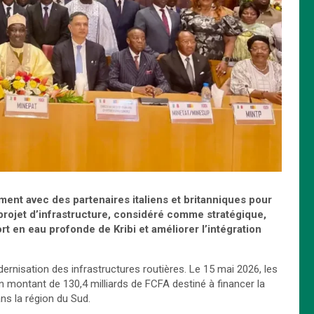
nt avec des partenaires italiens et britanniques pour
projet d’infrastructure, considéré comme stratégique,
 en eau profonde de Kribi et améliorer l’intégration
nisation des infrastructures routières. Le 15 mai 2026, les
n montant de 130,4 milliards de FCFA destiné à financer la
ans la région du Sud.