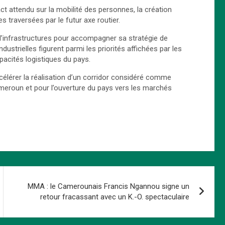
 attendu sur la mobilité des personnes, la création
s traversées par le futur axe routier.
 d’infrastructures pour accompagner sa stratégie de
strielles figurent parmi les priorités affichées par les
apacités logistiques du pays.
lérer la réalisation d’un corridor considéré comme
roun et pour l’ouverture du pays vers les marchés
MMA : le Camerounais Francis Ngannou signe un
retour fracassant avec un K.-O. spectaculaire