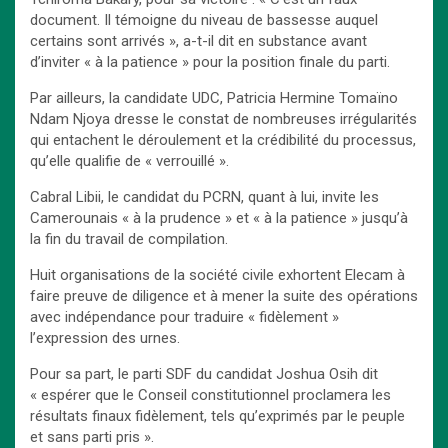
document. Il témoigne du niveau de bassesse auquel
certains sont arrivés », a-t-il dit en substance avant
d’inviter « à la patience » pour la position finale du parti.
Par ailleurs, la candidate UDC, Patricia Hermine Tomaïno
Ndam Njoya dresse le constat de nombreuses irrégularités
qui entachent le déroulement et la crédibilité du processus,
qu’elle qualifie de « verrouillé ».
Cabral Libii, le candidat du PCRN, quant à lui, invite les
Camerounais « à la prudence » et « à la patience » jusqu’à
la fin du travail de compilation.
Huit organisations de la société civile exhortent Elecam à
faire preuve de diligence et à mener la suite des opérations
avec indépendance pour traduire « fidèlement »
l’expression des urnes.
Pour sa part, le parti SDF du candidat Joshua Osih dit
« espérer que le Conseil constitutionnel proclamera les
résultats finaux fidèlement, tels qu’exprimés par le peuple
et sans parti pris ».