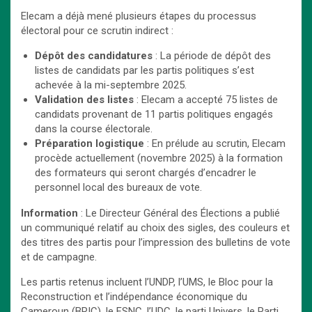
Elecam a déjà mené plusieurs étapes du processus
électoral pour ce scrutin indirect :
Dépôt des candidatures
: La période de dépôt des
listes de candidats par les partis politiques s’est
achevée à la mi-septembre 2025.
Validation des listes
: Elecam a accepté 75 listes de
candidats provenant de 11 partis politiques engagés
dans la course électorale.
Préparation logistique
: En prélude au scrutin, Elecam
procède actuellement (novembre 2025) à la formation
des formateurs qui seront chargés d’encadrer le
personnel local des bureaux de vote.
Information
: Le Directeur Général des Élections a publié
un communiqué relatif au choix des sigles, des couleurs et
des titres des partis pour l’impression des bulletins de vote
et de campagne.
Les partis retenus incluent l’UNDP, l’UMS, le Bloc pour la
Reconstruction et l’indépendance économique du
Cameroun (BRIC), le FSNC, l’UDC, le parti Univers, le Parti