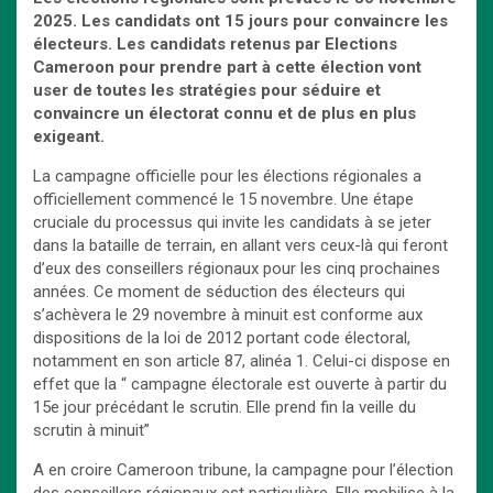
2025. Les candidats ont 15 jours pour convaincre les
électeurs. Les candidats retenus par Elections
Cameroon pour prendre part à cette élection vont
user de toutes les stratégies pour séduire et
convaincre un électorat connu et de plus en plus
exigeant.
La campagne officielle pour les élections régionales a
officiellement commencé le 15 novembre. Une étape
cruciale du processus qui invite les candidats à se jeter
dans la bataille de terrain, en allant vers ceux-là qui feront
d’eux des conseillers régionaux pour les cinq prochaines
années. Ce moment de séduction des électeurs qui
s’achèvera le 29 novembre à minuit est conforme aux
dispositions de la loi de 2012 portant code électoral,
notamment en son article 87, alinéa 1. Celui-ci dispose en
effet que la “ campagne électorale est ouverte à partir du
15e jour précédant le scrutin. Elle prend fin la veille du
scrutin à minuit”
A en croire Cameroon tribune, la campagne pour l’élection
des conseillers régionaux est particulière. Elle mobilise à la