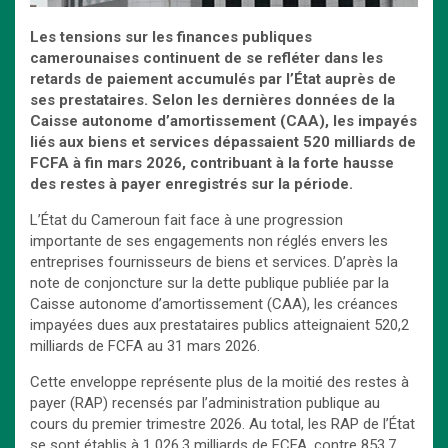
Les tensions sur les finances publiques
camerounaises continuent de se refléter dans les
retards de paiement accumulés par l’État auprès de
ses prestataires. Selon les dernières données de la
Caisse autonome d’amortissement (CAA), les impayés
liés aux biens et services dépassaient 520 milliards de
FCFA à fin mars 2026, contribuant à la forte hausse
des restes à payer enregistrés sur la période.
L’État du Cameroun fait face à une progression
importante de ses engagements non réglés envers les
entreprises fournisseurs de biens et services. D’après la
note de conjoncture sur la dette publique publiée par la
Caisse autonome d’amortissement (CAA), les créances
impayées dues aux prestataires publics atteignaient 520,2
milliards de FCFA au 31 mars 2026.
Cette enveloppe représente plus de la moitié des restes à
payer (RAP) recensés par l’administration publique au
cours du premier trimestre 2026. Au total, les RAP de l’État
se sont établis à 1 026,3 milliards de FCFA, contre 853,7