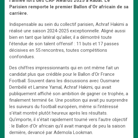
l’année lors des CAF Awards 2025 à Rabat. Le
Parisien remporte le premier Ballon d’Or africain de sa
carrière.
Indispensable au sein du collectif parisien, Achraf Hakimi a
réalisé une saison 2024-2025 exceptionnelle. Aligné aussi
bien en tant que latéral qu’ailier, il a démontré toute
l’étendue de son talent offensif : 11 buts et 17 passes
décisives en 55 rencontres, toutes compétitions
confondues.
Des chiffres impressionnants qui en ont même fait un
candidat plus que crédible pour le Ballon d’Or France
Football. Souvent dans les discussions avec Ousmane
Dembélé et Lamine Yamal, Achraf Hakimi, qui avait
publiquement affiché son ambition de gagner ce trophée, a
finalement terminé 6e. Une position qui avait pu surprendre
les suiveurs du football européen, même si l’intéressé
s’était montré plutôt heureux après les résultats.
Qu’importe, il s’était rapidement tourné vers l’autre objectif
: le Ballon d’Or africain qu’il avait manqué de peu la saison
dernière, devancé par Ademola Lookman.