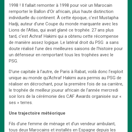
1998 ! Il fallait remonter à 1998 pour voir un Marocain
remporter le Ballon d’Or africain, plus haute distinction
individuelle du continent. À cette époque, c’est Mustapha
Hadji, auteur d’une Coupe du monde marquante avec les
Lions de l’Atlas, qui avait glané ce trophée. 27 ans plus
tard, c’est Achraf Hakimi qui a obtenu cette récompense
de manière assez logique. Le latéral droit du PSG a sans
doute réalisé l’une des meilleures saisons de l’histoire pour
un défenseur en remportant tous les trophées avec le
PSG.
D’une capitale à l’autre, de Paris à Rabat, voilà donc l’exploit
unique au monde qu’Achraf Hakimi aura permis au PSG de
réaliser en décrochant, pour la première fois de sa carrière,
le trophée de meilleur joueur africain de l’année mercredi
soir lors de la cérémonie des CAF Awards organisée sur «
ses » terres.
Une trajectoire météorique
Fils d’une femme de ménage et d’un vendeur ambulant,
tous deux Marocains et installés en Espagne depuis les