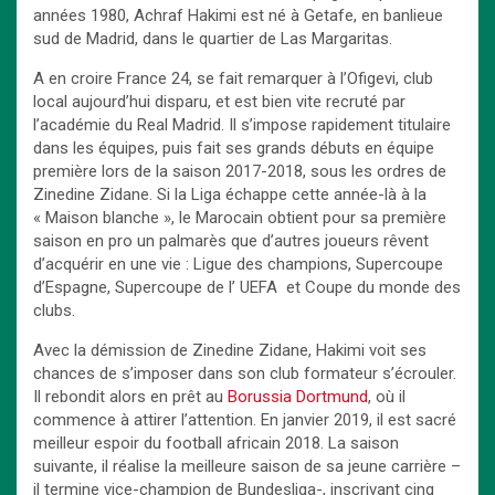
années 1980, Achraf Hakimi est né à Getafe, en banlieue
sud de Madrid, dans le quartier de Las Margaritas.
A en croire France 24, se fait remarquer à l’Ofigevi, club
local aujourd’hui disparu, et est bien vite recruté par
l’académie du Real Madrid. Il s’impose rapidement titulaire
dans les équipes, puis fait ses grands débuts en équipe
première lors de la saison 2017-2018, sous les ordres de
Zinedine Zidane. Si la Liga échappe cette année-là à la
« Maison blanche », le Marocain obtient pour sa première
saison en pro un palmarès que d’autres joueurs rêvent
d’acquérir en une vie : Ligue des champions, Supercoupe
d’Espagne, Supercoupe de l’ UEFA et Coupe du monde des
clubs.
Avec la démission de Zinedine Zidane, Hakimi voit ses
chances de s’imposer dans son club formateur s’écrouler.
Il rebondit alors en prêt au
Borussia Dortmund
, où il
commence à attirer l’attention. En janvier 2019, il est sacré
meilleur espoir du football africain 2018. La saison
suivante, il réalise la meilleure saison de sa jeune carrière –
il termine vice-champion de Bundesliga-, inscrivant cinq