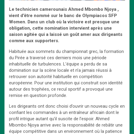
Le technicien camerounais Ahmed Mbombo Njoya ,
vient d’être nommé sur le banc de Olympiacos SFP
Women. Dans un club où la victoire est presque une
obligation, cette nomination intervient après une
saison agitée qui a laissé un goût amer aux dirigeants
comme aux supporters.
Habituée aux sommets du championnat grec, la formation
du Pirée a traversé ces derniers mois une période
inhabituelle de turbulences. L’équipe a perdu de sa
domination sur la scène locale et n’a jamais réussi à
retrouver son autorité habituelle en compétition
européenne. Pour une institution qui construit son identité
autour des trophées, ce recul sportif a provoqué une
remise en question profonde.
Les dirigeants ont donc choisi d’ouvrir un nouveau cycle en
confiant les commandes à un entraîneur africain dont le
profil intrigue autant qu’il suscite de l’espoir. Ahmed
Mbombo Njoya arrive avec la responsabilité de rebâtir une
équipe compétitive dans un environnement où la patience