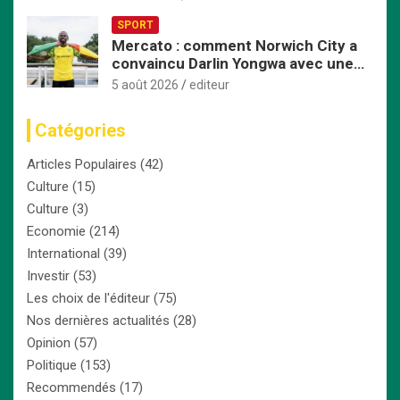
Afrique centrale
SPORT
Mercato : comment Norwich City a
convaincu Darlin Yongwa avec une
offre irrésistible
5 août 2026
editeur
Catégories
Articles Populaires
(42)
Culture
(15)
Culture
(3)
Economie
(214)
International
(39)
Investir
(53)
Les choix de l'éditeur
(75)
Nos dernières actualités
(28)
Opinion
(57)
Politique
(153)
Recommendés
(17)