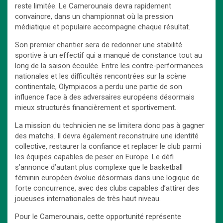
reste limitée. Le Camerounais devra rapidement
convaincre, dans un championnat où la pression
médiatique et populaire accompagne chaque résultat.
Son premier chantier sera de redonner une stabilité
sportive à un effectif qui a manqué de constance tout au
long de la saison écoulée. Entre les contre-performances
nationales et les difficultés rencontrées sur la scène
continentale, Olympiacos a perdu une partie de son
influence face à des adversaires européens désormais
mieux structurés financièrement et sportivement.
La mission du technicien ne se limitera donc pas à gagner
des matchs. Il devra également reconstruire une identité
collective, restaurer la confiance et replacer le club parmi
les équipes capables de peser en Europe. Le défi
s’annonce d’autant plus complexe que le basketball
féminin européen évolue désormais dans une logique de
forte concurrence, avec des clubs capables d’attirer des
joueuses internationales de très haut niveau.
Pour le Camerounais, cette opportunité représente