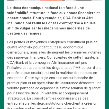
Le tissu économique national fait face à une
vulnérabilité structurelle face aux chocs financiers et
opérationnels. Pour y remédier, CCA-Bank et Afri
Insurance ont réuni les chefs d’entreprise à Douala
afin de vulgariser les mécanismes modernes de
gestion des risques.
Les petites et moyennes entreprises constituent plus de
quatre-vingt-dix pour cent du tissu économique
camerounais, mais elles demeurent les premières victimes
des imprévus financiers. Conscientes de cette fragilité, la
CCA-Bank et la compagnie Afri Insurance ont pris
l’initiative de rassembler les dirigeants de PME autour d’une
problématique cruciale qui est la maîtrise des risques en
entreprise. Cette synergie entre un acteur bancaire de
premier plan et un spécialiste de l’assurance démontre une
volonté partagée de dépasser la simple relation de guichet
pour s’inscrire dans un véritable accompagnement
stratégique. En consolidant les connaissances des
entrepreneurs, les deux institutions cherchent à créer un
écosystème plus résilient et mieux armé face aux