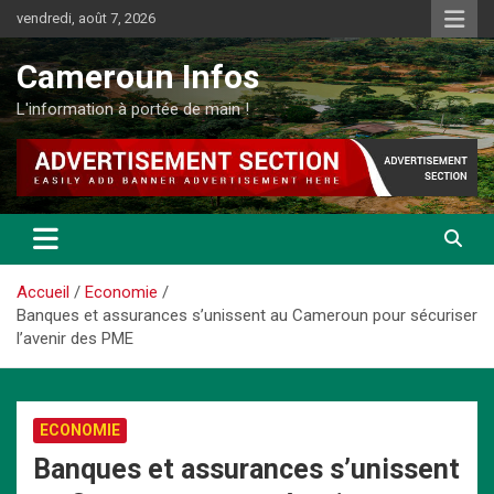
Aller
vendredi, août 7, 2026
au
contenu
Cameroun Infos
L'information à portée de main !
Accueil
Economie
Banques et assurances s’unissent au Cameroun pour sécuriser
l’avenir des PME
ECONOMIE
Banques et assurances s’unissent