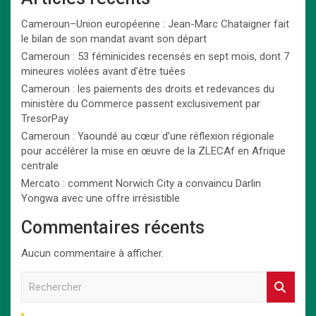
Cameroun–Union européenne : Jean-Marc Chataigner fait
le bilan de son mandat avant son départ
Cameroun : 53 féminicides recensés en sept mois, dont 7
mineures violées avant d’être tuées
Cameroun : les paiements des droits et redevances du
ministère du Commerce passent exclusivement par
TresorPay
Cameroun : Yaoundé au cœur d’une réflexion régionale
pour accélérer la mise en œuvre de la ZLECAf en Afrique
centrale
Mercato : comment Norwich City a convaincu Darlin
Yongwa avec une offre irrésistible
Commentaires récents
Aucun commentaire à afficher.
R
e
c