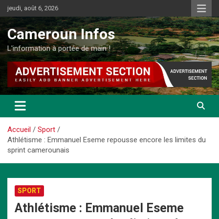
Aller
jeudi, août 6, 2026
au
contenu
Cameroun Infos
L'information à portée de main !
Accueil
Sport
Athlétisme : Emmanuel Eseme repousse encore les limites du
sprint camerounais
SPORT
Athlétisme : Emmanuel Eseme