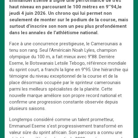
Emmanuel Eseme a signé une performance de très
haut niveau en parcourant le 100 mètres en 9’’94,le
jeudi 4 juin 2026. Un chrono qui lui permet non
seulement de monter sur le podium de la course, mais
surtout d’inscrire son nom un peu plus profondément
dans les annales de l’athlétisme national.
Face à une concurrence prestigieuse, le Camerounais a
tenu son rang. Seul l’Américain Noah Lyles, champion
olympique du 100 m, a fait mieux avec 9’’88. Derrière
Eseme, le Botswanais Letsile Tebogo, référence mondiale
du sprint court, a franchi la ligne en 9’’95. Une hiérarchie qui
témoigne du niveau exceptionnel de la course et de la
place désormais occupée par le sprinteur camerounais
parmi les meilleurs spécialistes de la planète. Cette
nouvelle marque améliore son propre record national et
confirme une progression constante observée depuis
plusieurs saisons.
Longtemps considéré comme un talent prometteur,
Emmanuel Eseme s’est progressivement transformé en
valeur sûre du sprint africain. Son parcours a connu une