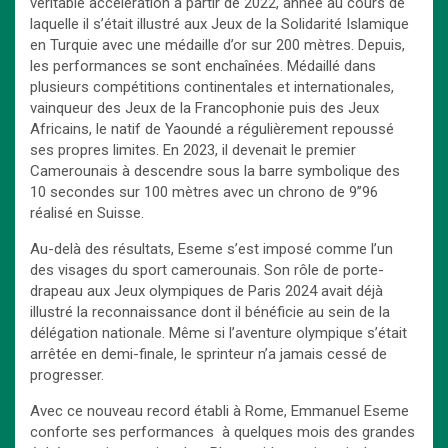
véritable accélération à partir de 2022, année au cours de
laquelle il s’était illustré aux Jeux de la Solidarité Islamique
en Turquie avec une médaille d’or sur 200 mètres. Depuis,
les performances se sont enchaînées. Médaillé dans
plusieurs compétitions continentales et internationales,
vainqueur des Jeux de la Francophonie puis des Jeux
Africains, le natif de Yaoundé a régulièrement repoussé
ses propres limites. En 2023, il devenait le premier
Camerounais à descendre sous la barre symbolique des
10 secondes sur 100 mètres avec un chrono de 9’’96
réalisé en Suisse.
Au-delà des résultats, Eseme s’est imposé comme l’un
des visages du sport camerounais. Son rôle de porte-
drapeau aux Jeux olympiques de Paris 2024 avait déjà
illustré la reconnaissance dont il bénéficie au sein de la
délégation nationale. Même si l’aventure olympique s’était
arrêtée en demi-finale, le sprinteur n’a jamais cessé de
progresser.
Avec ce nouveau record établi à Rome, Emmanuel Eseme
conforte ses performances à quelques mois des grandes