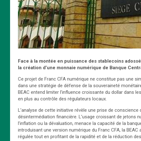
Face à la montée en puissance des stablecoins adossés a
la création d’une monnaie numérique de Banque Centr
Ce projet de Franc CFA numérique ne constitue pas une simp
dans une stratégie de défense de la souveraineté monétaire ré
BEAC entend limiter l’influence croissante du dollar dans l
en plus au contrôle des régulateurs locaux.
L’analyse de cette initiative révèle une prise de conscience
désintermédiation financière. L’usage croissant de jetons
l’inflation ou la dévaluation, menace la capacité de la banqu
introduisant une version numérique du Franc CFA, la BEAC amb
régulée tout en profitant de la rapidité et de la réduction d