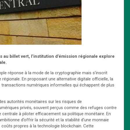
u billet vert, l’institution d’émission régionale explore
ale.
le réponse à la mode de la cryptographie mais s’inscrit
gionale. En proposant une alternative digitale officielle, la
es transactions numériques informelles qui échappent de plus
 des autorités monétaires sur les risques de
 numériques privés, souvent perçus comme des refuges contre
e centrale à piloter efficacement sa politique monétaire. En
itionne d’offrir la sécurité et la stabilité d’une monnaie
es coûts propres à la technologie blockchain. Cette