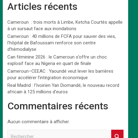
Articles récents
Cameroun : trois morts à Limbe, Ketcha Courtès appelle
à un sursaut face aux inondations
Cameroun : 40 millions de FCFA pour sauver des vies,
l’hôpital de Bafoussam renforce son centre
d’hémodialyse
Can féminine 2026 : le Cameroun s’offre un choc
explosif face au Nigeria en quart de finale
Cameroun–CEEAC : Yaoundé veut lever les barrières
pour accélérer l’intégration économique
Real Madrid : l’Ivoirien Yan Diomandé, le nouveau record
africain à 125 millions d’euros
Commentaires récents
Aucun commentaire à afficher.
R