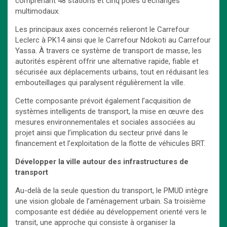
comprenant 48 stations et cinq pôles d’échanges
multimodaux.
Les principaux axes concernés relieront le Carrefour
Leclerc à PK14 ainsi que le Carrefour Ndokoti au Carrefour
Yassa. À travers ce système de transport de masse, les
autorités espèrent offrir une alternative rapide, fiable et
sécurisée aux déplacements urbains, tout en réduisant les
embouteillages qui paralysent régulièrement la ville.
Cette composante prévoit également l’acquisition de
systèmes intelligents de transport, la mise en œuvre des
mesures environnementales et sociales associées au
projet ainsi que l’implication du secteur privé dans le
financement et l’exploitation de la flotte de véhicules BRT.
Développer la ville autour des infrastructures de
transport
Au-delà de la seule question du transport, le PMUD intègre
une vision globale de l’aménagement urbain. Sa troisième
composante est dédiée au développement orienté vers le
transit, une approche qui consiste à organiser la