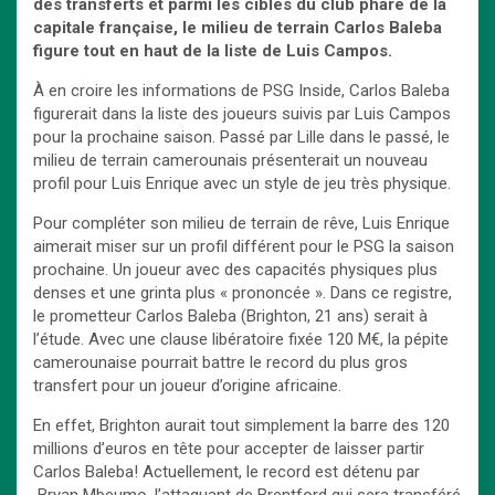
des transferts et parmi les cibles du club phare de la
capitale française, le milieu de terrain Carlos Baleba
figure tout en haut de la liste de Luis Campos.
À en croire les informations de PSG Inside, Carlos Baleba
figurerait dans la liste des joueurs suivis par Luis Campos
pour la prochaine saison. Passé par Lille dans le passé, le
milieu de terrain camerounais présenterait un nouveau
profil pour Luis Enrique avec un style de jeu très physique.
Pour compléter son milieu de terrain de rêve, Luis Enrique
aimerait miser sur un profil différent pour le PSG la saison
prochaine. Un joueur avec des capacités physiques plus
denses et une grinta plus « prononcée ». Dans ce registre,
le prometteur Carlos Baleba (Brighton, 21 ans) serait à
l’étude. Avec une clause libératoire fixée 120 M€, la pépite
camerounaise pourrait battre le record du plus gros
transfert pour un joueur d’origine africaine.
En effet, Brighton aurait tout simplement la barre des 120
millions d’euros en tête pour accepter de laisser partir
Carlos Baleba! Actuellement, le record est détenu par