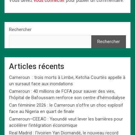
Vous devez
vous connecter
pour publier un commentaire.
Rechercher
Rechercher
Articles récents
Cameroun : trois morts à Limbe, Ketcha Courtès appelle à
un sursaut face aux inondations
Cameroun : 40 millions de FCFA pour sauver des vies,
l’hôpital de Bafoussam renforce son centre d’hémodialyse
Can féminine 2026 : le Cameroun s’offre un choc explosif
face au Nigeria en quart de finale
Cameroun–CEEAC : Yaoundé veut lever les barrières pour
accélérer l’intégration économique
Real Madrid : l’Ivoirien Yan Diomandé, le nouveau record