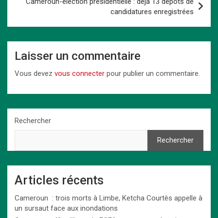
Cameroun-élection présidentielle : déjà 13 dépôts de
candidatures enregistrées
Laisser un commentaire
Vous devez
vous connecter
pour publier un commentaire.
Rechercher
Rechercher
Articles récents
Cameroun : trois morts à Limbe, Ketcha Courtès appelle à
un sursaut face aux inondations