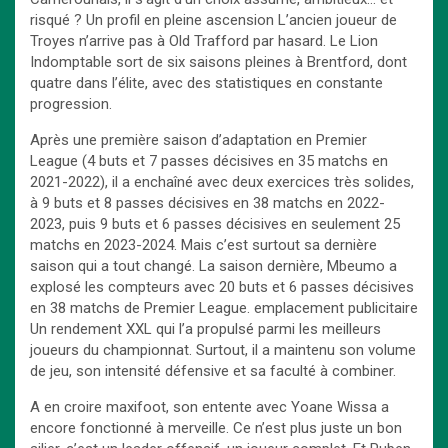
risqué ? Un profil en pleine ascension L’ancien joueur de
Troyes n’arrive pas à Old Trafford par hasard. Le Lion
Indomptable sort de six saisons pleines à Brentford, dont
quatre dans l’élite, avec des statistiques en constante
progression.
Après une première saison d’adaptation en Premier
League (4 buts et 7 passes décisives en 35 matchs en
2021-2022), il a enchaîné avec deux exercices très solides,
à 9 buts et 8 passes décisives en 38 matchs en 2022-
2023, puis 9 buts et 6 passes décisives en seulement 25
matchs en 2023-2024. Mais c’est surtout sa dernière
saison qui a tout changé. La saison dernière, Mbeumo a
explosé les compteurs avec 20 buts et 6 passes décisives
en 38 matchs de Premier League. emplacement publicitaire
Un rendement XXL qui l’a propulsé parmi les meilleurs
joueurs du championnat. Surtout, il a maintenu son volume
de jeu, son intensité défensive et sa faculté à combiner.
A en croire maxifoot, son entente avec Yoane Wissa a
encore fonctionné à merveille. Ce n’est plus juste un bon