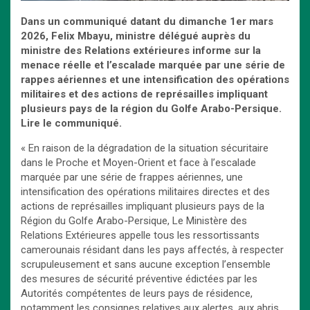
Dans un communiqué datant du dimanche 1
er mars
2026, Felix Mbayu, ministre délégué auprès du
ministre des Relations extérieures informe sur la
menace réelle et l’escalade marquée par une série de
rappes aériennes et une intensification des opérations
militaires et des actions de représailles impliquant
plusieurs pays de la région du Golfe Arabo-Persique.
Lire le communiqué.
« En raison de la dégradation de la situation sécuritaire
dans le Proche et Moyen-Orient et face à l’escalade
marquée par une série de frappes aériennes, une
intensification des opérations militaires directes et des
actions de représailles impliquant plusieurs pays de la
Région du Golfe Arabo-Persique, Le Ministère des
Relations Extérieures appelle tous les ressortissants
camerounais résidant dans les pays affectés, à respecter
scrupuleusement et sans aucune exception l’ensemble
des mesures de sécurité préventive édictées par les
Autorités compétentes de leurs pays de résidence,
notamment les consignes relatives aux alertes, aux abris,