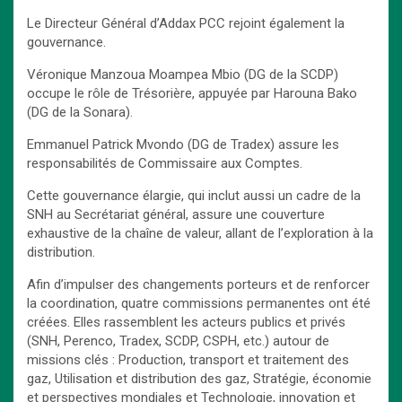
Le Directeur Général d’Addax PCC rejoint également la
gouvernance.
Véronique Manzoua Moampea Mbio (DG de la SCDP)
occupe le rôle de Trésorière, appuyée par Harouna Bako
(DG de la Sonara).
Emmanuel Patrick Mvondo (DG de Tradex) assure les
responsabilités de Commissaire aux Comptes.
Cette gouvernance élargie, qui inclut aussi un cadre de la
SNH au Secrétariat général, assure une couverture
exhaustive de la chaîne de valeur, allant de l’exploration à la
distribution.
Afin d’impulser des changements porteurs et de renforcer
la coordination, quatre commissions permanentes ont été
créées. Elles rassemblent les acteurs publics et privés
(SNH, Perenco, Tradex, SCDP, CSPH, etc.) autour de
missions clés : Production, transport et traitement des
gaz, Utilisation et distribution des gaz, Stratégie, économie
et perspectives mondiales et Technologie, innovation et