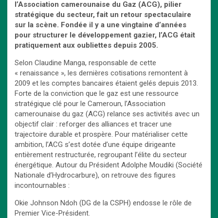
l’Association camerounaise du Gaz (ACG), pilier
stratégique du secteur, fait un retour spectaculaire
sur la scène. Fondée il y a une vingtaine d’années
pour structurer le développement gazier, l’ACG était
pratiquement aux oubliettes depuis 2005.
Selon Claudine Manga, responsable de cette
« renaissance », les dernières cotisations remontent à
2009 et les comptes bancaires étaient gelés depuis 2013.
Forte de la conviction que le gaz est une ressource
stratégique clé pour le Cameroun, l’Association
camerounaise du gaz (ACG) relance ses activités avec un
objectif clair : reforger des alliances et tracer une
trajectoire durable et prospère. Pour matérialiser cette
ambition, l’ACG s’est dotée d’une équipe dirigeante
entièrement restructurée, regroupant l’élite du secteur
énergétique. Autour du Président Adolphe Moudiki (Société
Nationale d’Hydrocarbure), on retrouve des figures
incontournables :
Okie Johnson Ndoh (DG de la CSPH) endosse le rôle de
Premier Vice-Président.