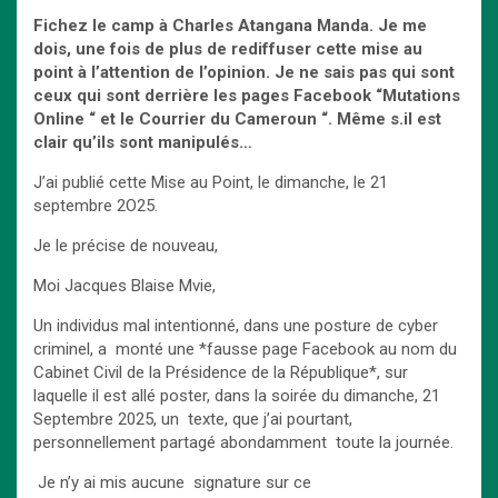
Fichez le camp à Charles Atangana Manda. Je me
dois, une fois de plus de rediffuser cette mise au
point à l’attention de l’opinion. Je ne sais pas qui sont
ceux qui sont derrière les pages Facebook “Mutations
Online “ et le Courrier du Cameroun “. Même s.il est
clair qu’ils sont manipulés…
J’ai publié cette Mise au Point, le dimanche, le 21
septembre 2O25.
Je le précise de nouveau,
Moi Jacques Blaise Mvie,
Un individus mal intentionné, dans une posture de cyber
criminel, a monté une *fausse page Facebook au nom du
Cabinet Civil de la Présidence de la République*, sur
laquelle il est allé poster, dans la soirée du dimanche, 21
Septembre 2025, un texte, que j’ai pourtant,
personnellement partagé abondamment toute la journée.
Je n’y ai mis aucune signature sur ce