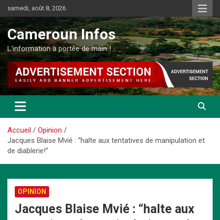
Aller
samedi, août 8, 2026
au
contenu
Cameroun Infos
L'information à portée de main !
Accueil
Opinion
Jacques Blaise Mvié : “halte aux tentatives de manipulation et
de diablerie!“
OPINION
Jacques Blaise Mvié : “halte aux