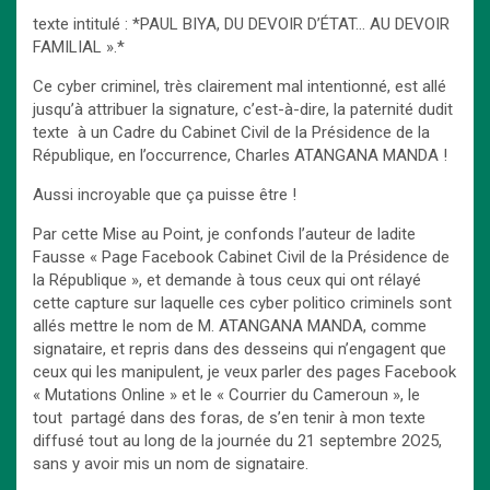
texte intitulé : *PAUL BIYA, DU DEVOIR D’ÉTAT… AU DEVOIR
FAMILIAL ».*
Ce cyber criminel, très clairement mal intentionné, est allé
jusqu’à attribuer la signature, c’est-à-dire, la paternité dudit
texte à un Cadre du Cabinet Civil de la Présidence de la
République, en l’occurrence, Charles ATANGANA MANDA !
Aussi incroyable que ça puisse être !
Par cette Mise au Point, je confonds l’auteur de ladite
Fausse « Page Facebook Cabinet Civil de la Présidence de
la République », et demande à tous ceux qui ont rélayé
cette capture sur laquelle ces cyber politico criminels sont
allés mettre le nom de M. ATANGANA MANDA, comme
signataire, et repris dans des desseins qui n’engagent que
ceux qui les manipulent, je veux parler des pages Facebook
« Mutations Online » et le « Courrier du Cameroun », le
tout partagé dans des foras, de s’en tenir à mon texte
diffusé tout au long de la journée du 21 septembre 2O25,
sans y avoir mis un nom de signataire.