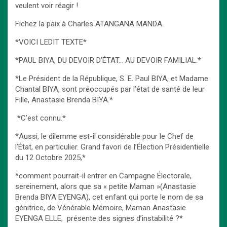
veulent voir réagir !
Fichez la paix à Charles ATANGANA MANDA.
*VOICI LEDIT TEXTE*
*PAUL BIYA, DU DEVOIR D’ÉTAT… AU DEVOIR FAMILIAL.*
*Le Président de la République, S. E. Paul BIYA, et Madame
Chantal BIYA, sont préoccupés par l’état de santé de leur
Fille, Anastasie Brenda BIYA.*
*C’est connu.*
*Aussi, le dilemme est-il considérable pour le Chef de
l’État, en particulier. Grand favori de l’Élection Présidentielle
du 12 Octobre 2025,*
*comment pourrait-il entrer en Campagne Électorale,
sereinement, alors que sa « petite Maman »(Anastasie
Brenda BIYA EYENGA), cet enfant qui porte le nom de sa
génitrice, de Vénérable Mémoire, Maman Anastasie
EYENGA ELLE, présente des signes d’instabilité ?*