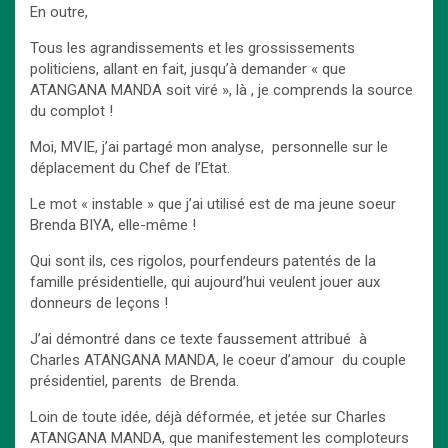
En outre,
Tous les agrandissements et les grossissements
politiciens, allant en fait, jusqu’à demander « que
ATANGANA MANDA soit viré », là , je comprends la source
du complot !
Moi, MVIE, j’ai partagé mon analyse, personnelle sur le
déplacement du Chef de l’Etat.
Le mot « instable » que j’ai utilisé est de ma jeune soeur
Brenda BIYA, elle-même !
Qui sont ils, ces rigolos, pourfendeurs patentés de la
famille présidentielle, qui aujourd’hui veulent jouer aux
donneurs de leçons !
J’ai démontré dans ce texte faussement attribué à
Charles ATANGANA MANDA, le coeur d’amour du couple
présidentiel, parents de Brenda.
Loin de toute idée, déjà déformée, et jetée sur Charles
ATANGANA MANDA, que manifestement les comploteurs