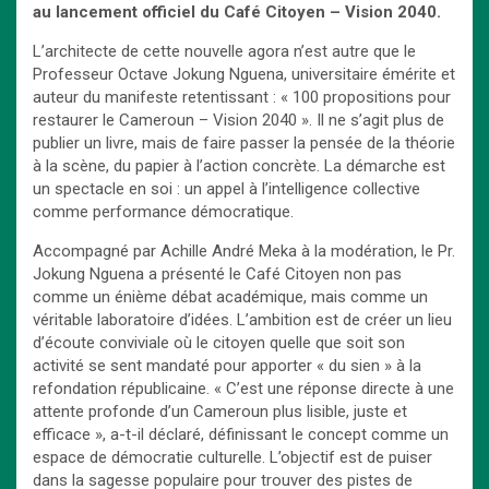
au lancement officiel du Café Citoyen – Vision 2040.
L’architecte de cette nouvelle agora n’est autre que le
Professeur Octave Jokung Nguena, universitaire émérite et
auteur du manifeste retentissant : « 100 propositions pour
restaurer le Cameroun – Vision 2040 ». Il ne s’agit plus de
publier un livre, mais de faire passer la pensée de la théorie
à la scène, du papier à l’action concrète. La démarche est
un spectacle en soi : un appel à l’intelligence collective
comme performance démocratique.
Accompagné par Achille André Meka à la modération, le Pr.
Jokung Nguena a présenté le Café Citoyen non pas
comme un énième débat académique, mais comme un
véritable laboratoire d’idées. L’ambition est de créer un lieu
d’écoute conviviale où le citoyen quelle que soit son
activité se sent mandaté pour apporter « du sien » à la
refondation républicaine. « C’est une réponse directe à une
attente profonde d’un Cameroun plus lisible, juste et
efficace », a-t-il déclaré, définissant le concept comme un
espace de démocratie culturelle. L’objectif est de puiser
dans la sagesse populaire pour trouver des pistes de