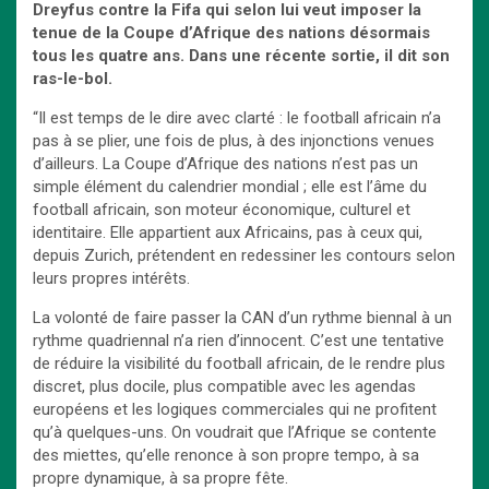
Dreyfus contre la Fifa qui selon lui veut imposer la
tenue de la Coupe d’Afrique des nations désormais
tous les quatre ans. Dans une récente sortie, il dit son
ras-le-bol.
“Il est temps de le dire avec clarté : le football africain n’a
pas à se plier, une fois de plus, à des injonctions venues
d’ailleurs. La Coupe d’Afrique des nations n’est pas un
simple élément du calendrier mondial ; elle est l’âme du
football africain, son moteur économique, culturel et
identitaire. Elle appartient aux Africains, pas à ceux qui,
depuis Zurich, prétendent en redessiner les contours selon
leurs propres intérêts.
La volonté de faire passer la CAN d’un rythme biennal à un
rythme quadriennal n’a rien d’innocent. C’est une tentative
de réduire la visibilité du football africain, de le rendre plus
discret, plus docile, plus compatible avec les agendas
européens et les logiques commerciales qui ne profitent
qu’à quelques-uns. On voudrait que l’Afrique se contente
des miettes, qu’elle renonce à son propre tempo, à sa
propre dynamique, à sa propre fête.