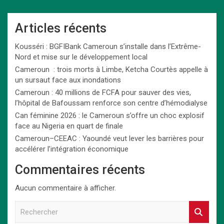
Articles récents
Kousséri : BGFIBank Cameroun s’installe dans l’Extrême-
Nord et mise sur le développement local
Cameroun : trois morts à Limbe, Ketcha Courtès appelle à
un sursaut face aux inondations
Cameroun : 40 millions de FCFA pour sauver des vies,
l’hôpital de Bafoussam renforce son centre d’hémodialyse
Can féminine 2026 : le Cameroun s’offre un choc explosif
face au Nigeria en quart de finale
Cameroun–CEEAC : Yaoundé veut lever les barrières pour
accélérer l’intégration économique
Commentaires récents
Aucun commentaire à afficher.
R
e