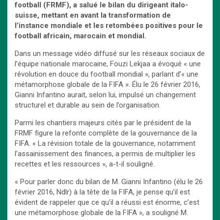
football (FRMF), a salué le bilan du dirigeant italo-
suisse, mettant en avant la transformation de
l’instance mondiale et les retombées positives pour le
football africain, marocain et mondial.
Dans un message vidéo diffusé sur les réseaux sociaux de
l’équipe nationale marocaine, Fouzi Lekjaa a évoqué « une
révolution en douce du football mondial », parlant d’« une
métamorphose globale de la FIFA ». Élu le 26 février 2016,
Gianni Infantino aurait, selon lui, impulsé un changement
structurel et durable au sein de l’organisation.
Parmi les chantiers majeurs cités par le président de la
FRMF figure la refonte complète de la gouvernance de la
FIFA. « La révision totale de la gouvernance, notamment
l’assainissement des finances, a permis de multiplier les
recettes et les ressources », a-t-il souligné.
« Pour parler donc du bilan de M. Gianni Infantino (élu le 26
février 2016, Ndlr) à la tête de la FIFA, je pense qu’il est
évident de rappeler que ce qu’il a réussi est énorme, c’est
une métamorphose globale de la FIFA », a souligné M.