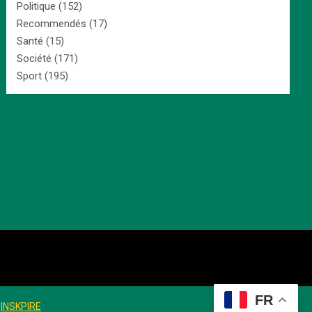
Politique
(152)
Recommendés
(17)
Santé
(15)
Société
(171)
Sport
(195)
FR
:
INSKPIRE