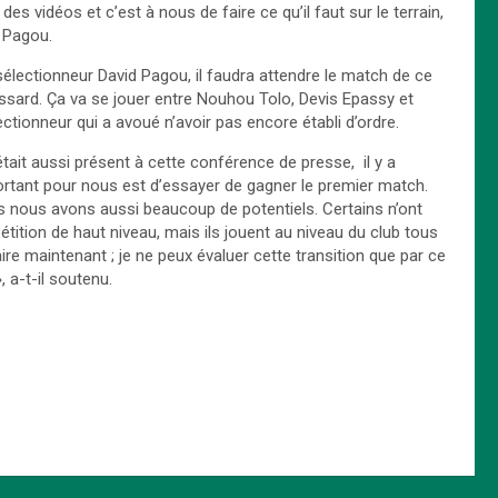
es vidéos et c’est à nous de faire ce qu’il faut sur le terrain,
 Pagou.
 sélectionneur David Pagou, il faudra attendre le match de ce
assard. Ça va se jouer entre Nouhou Tolo, Devis Epassy et
ectionneur qui a avoué n’avoir pas encore établi d’ordre.
ait aussi présent à cette conférence de presse, il y a
portant pour nous est d’essayer de gagner le premier match.
 nous avons aussi beaucoup de potentiels. Certains n’ont
ition de haut niveau, mais ils jouent au niveau du club tous
re maintenant ; je ne peux évaluer cette transition que par ce
 a-t-il soutenu.