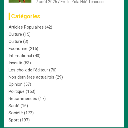
millions d’euros
7 août 2026
Emile Zola Ndé Tchoussi
Catégories
Articles Populaires
(42)
Culture
(15)
Culture
(3)
Economie
(215)
International
(40)
Investir
(53)
Les choix de l'éditeur
(76)
Nos dernières actualités
(29)
Opinion
(57)
Politique
(153)
Recommendés
(17)
Santé
(16)
Société
(172)
Sport
(197)