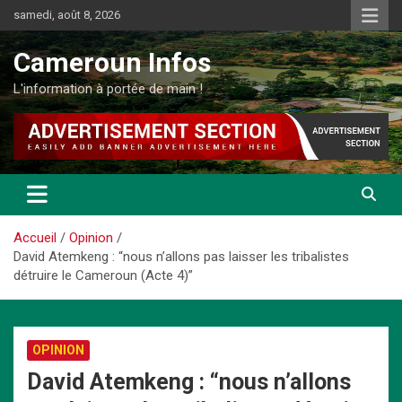
Aller
samedi, août 8, 2026
au
contenu
Cameroun Infos
L'information à portée de main !
Accueil
Opinion
David Atemkeng : “nous n’allons pas laisser les tribalistes
détruire le Cameroun (Acte 4)”
OPINION
David Atemkeng : “nous n’allons