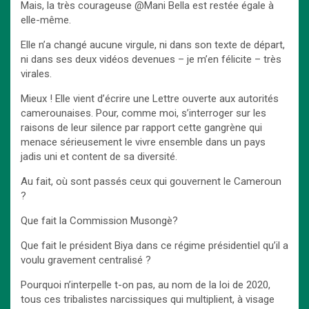
Mais, la très courageuse @Mani Bella est restée égale à
elle-même.
Elle n’a changé aucune virgule, ni dans son texte de départ,
ni dans ses deux vidéos devenues – je m’en félicite – très
virales.
Mieux ! Elle vient d’écrire une Lettre ouverte aux autorités
camerounaises. Pour, comme moi, s’interroger sur les
raisons de leur silence par rapport cette gangrène qui
menace sérieusement le vivre ensemble dans un pays
jadis uni et content de sa diversité.
Au fait, où sont passés ceux qui gouvernent le Cameroun
?
Que fait la Commission Musongè?
Que fait le président Biya dans ce régime présidentiel qu’il a
voulu gravement centralisé ?
Pourquoi n’interpelle t-on pas, au nom de la loi de 2020,
tous ces tribalistes narcissiques qui multiplient, à visage