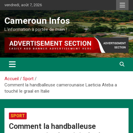
Aller
vendredi, août 7, 2026
au
contenu
Cameroun Infos
L'information à portée de main !
Accueil
Sport
Comment la handballeuse camerounaise Laeticia Ateba a
touché le graal en Italie
SPORT
Comment la handballeuse