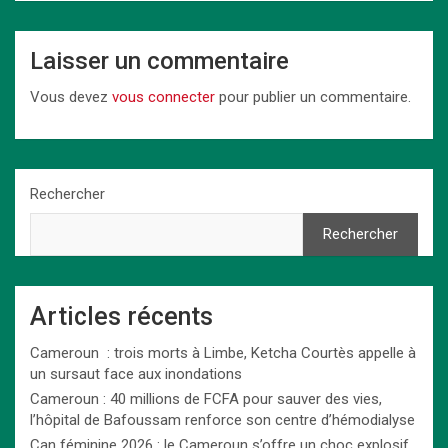
Laisser un commentaire
Vous devez
vous connecter
pour publier un commentaire.
Rechercher
Rechercher
Articles récents
Cameroun : trois morts à Limbe, Ketcha Courtès appelle à
un sursaut face aux inondations
Cameroun : 40 millions de FCFA pour sauver des vies,
l’hôpital de Bafoussam renforce son centre d’hémodialyse
Can féminine 2026 : le Cameroun s’offre un choc explosif