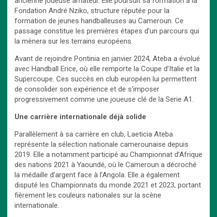
ancienne joueuse amateur. Elle poursuit sa formation à la
Fondation André Nziko, structure réputée pour la
formation de jeunes handballeuses au Cameroun. Ce
passage constitue les premières étapes d’un parcours qui
la mènera sur les terrains européens.
Avant de rejoindre Pontinia en janvier 2024, Ateba a évolué
avec Handball Erice, où elle remporte la Coupe d’Italie et la
Supercoupe. Ces succès en club européen lui permettent
de consolider son expérience et de s’imposer
progressivement comme une joueuse clé de la Serie A1.
Une carrière internationale déjà solide
Parallèlement à sa carrière en club, Laeticia Ateba
représente la sélection nationale camerounaise depuis
2019. Elle a notamment participé au Championnat d’Afrique
des nations 2021 à Yaoundé, où le Cameroun a décroché
la médaille d’argent face à l’Angola. Elle a également
disputé les Championnats du monde 2021 et 2023, portant
fièrement les couleurs nationales sur la scène
internationale.