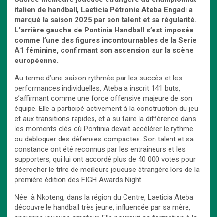
italien de handball, Laeticia Pétronie Ateba Engadi a
marqué la saison 2025 par son talent et sa régularité.
L’arrière gauche de Pontinia Handball s’est imposée
comme l’une des figures incontournables de la Serie
A1 féminine, confirmant son ascension sur la scène
européenne.
Au terme d’une saison rythmée par les succès et les
performances individuelles, Ateba a inscrit 141 buts,
s’affirmant comme une force offensive majeure de son
équipe. Elle a participé activement à la construction du jeu
et aux transitions rapides, et a su faire la différence dans
les moments clés où Pontinia devait accélérer le rythme
ou débloquer des défenses compactes. Son talent et sa
constance ont été reconnus par les entraîneurs et les
supporters, qui lui ont accordé plus de 40 000 votes pour
décrocher le titre de meilleure joueuse étrangère lors de la
première édition des FIGH Awards Night.
Née à Nkoteng, dans la région du Centre, Laeticia Ateba
découvre le handball très jeune, influencée par sa mère,